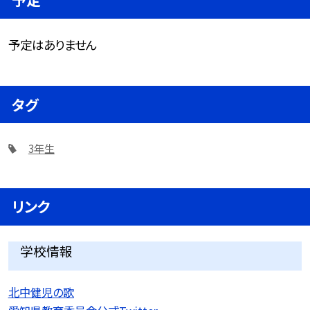
予定はありません
タグ
3年生
リンク
学校情報
北中健児の歌