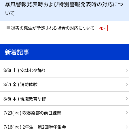
暴風警報発表時および特別警報発表時の対応につ
いて
災害の発生が予想される場合の対応について
PDF
新着記事
8/8( 土 ) 安城七夕飾り
8/7( 金 ) 消防体験
8/6( 木 ) 現職教育研修
7/23( 木 ) 吹奏楽部の前日練習
7/16( 木 ) 2年生 第2回学年集会