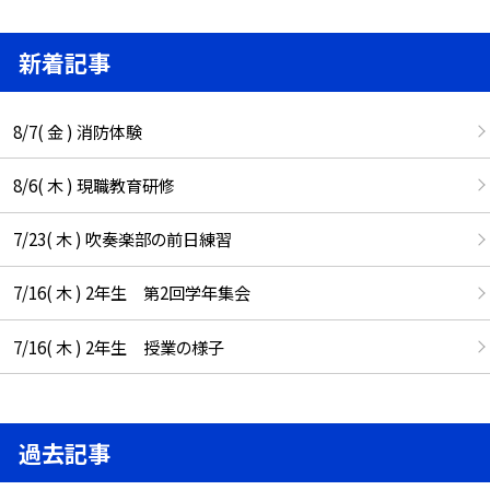
新着記事
8/7( 金 ) 消防体験
8/6( 木 ) 現職教育研修
7/23( 木 ) 吹奏楽部の前日練習
7/16( 木 ) 2年生 第2回学年集会
7/16( 木 ) 2年生 授業の様子
過去記事