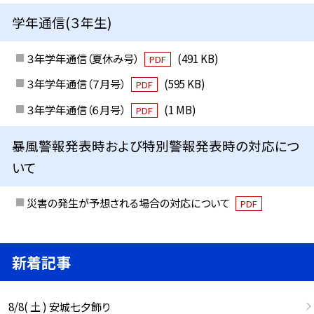
学年通信(３年生)
３年学年通信（夏休み号）
(491 KB)
PDF
３年学年通信（７月号）
(595 KB)
PDF
３年学年通信（６月号）
(1 MB)
PDF
暴風警報発表時および特別警報発表時の対応につ
いて
災害の発生が予想される場合の対応について
PDF
新着記事
8/8( 土 ) 安城七夕飾り