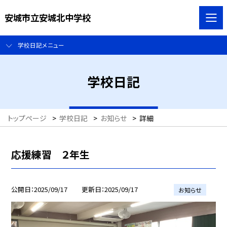
安城市立安城北中学校
学校日記メニュー
学校日記
トップページ
>
学校日記
>
お知らせ
>
詳細
応援練習 ２年生
公開日
2025/09/17
更新日
2025/09/17
お知らせ