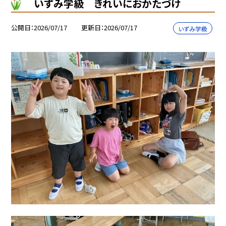
いずみ学級 きれいにおかたづけ
公開日
2026/07/17
更新日
2026/07/17
いずみ学級