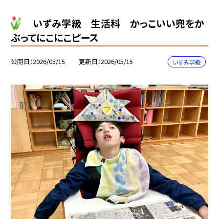
いずみ学級 生活科 かっこいい兜をか
ぶってにこにこピース
公開日
2026/05/15
更新日
2026/05/15
いずみ学級