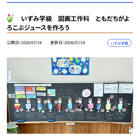
いずみ学級 図画工作科 ともだちがよ
ろこぶジュースを作ろう
公開日
2026/07/16
更新日
2026/07/16
いずみ学級