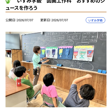
いずみ学級 図画工作科 おすすめのジ
ュースを作ろう
公開日
2026/07/07
更新日
2026/07/07
いずみ学級