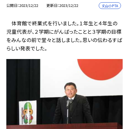
公開日
2023/12/22
更新日
2023/12/22
丈山小PTA
体育館で終業式を行いました。１年生と４年生の
児童代表が、２学期にがんばったことと３学期の目標
をみんなの前で堂々と話しました。思いの伝わるすば
らしい発表でした。