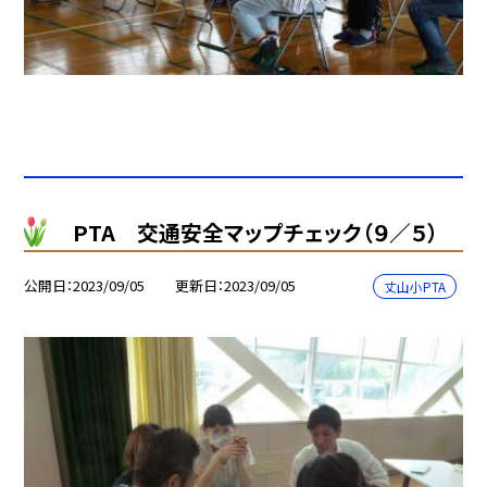
PTA 交通安全マップチェック（９／５）
公開日
2023/09/05
更新日
2023/09/05
丈山小PTA