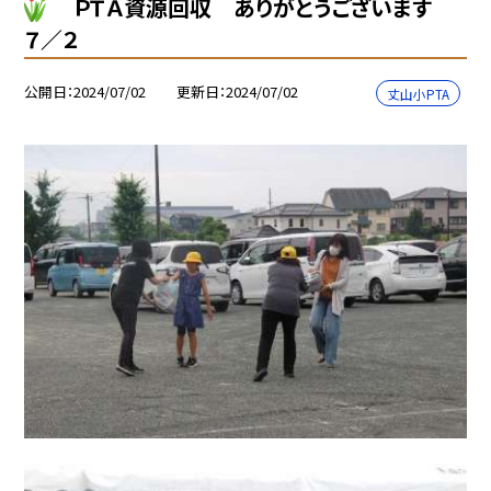
ＰＴＡ資源回収 ありがとうございます
７／２
公開日
2024/07/02
更新日
2024/07/02
丈山小PTA