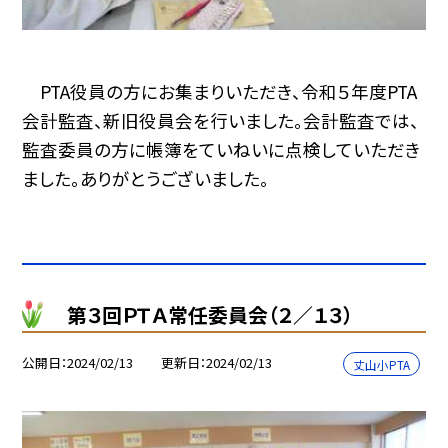
PTA役員の方にお集まりいただき、令和５年度PTA
会計監査、新旧役員会を行いました。会計監査では、
監査委員の方に帳簿をていねいに点検していただき
ました。ありがとうございました。
第３回ＰＴＡ常任委員会（２／１３）
公開日
2024/02/13
更新日
2024/02/13
丈山小PTA