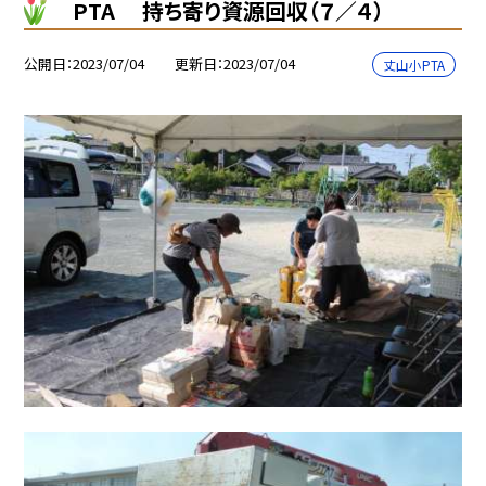
PTA 持ち寄り資源回収（７／４）
公開日
2023/07/04
更新日
2023/07/04
丈山小PTA