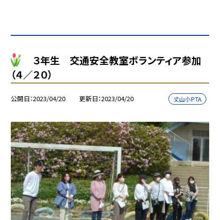
３年生 交通安全教室ボランティア参加
（４／２０）
公開日
2023/04/20
更新日
2023/04/20
丈山小PTA