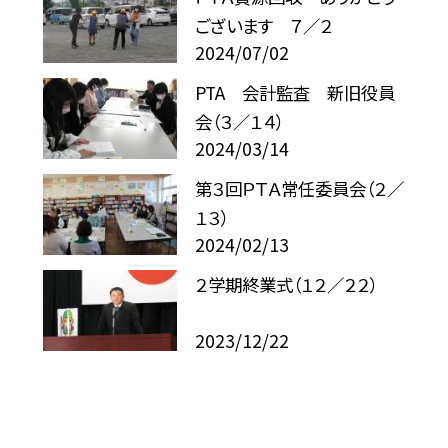
ございます ７／２
2024/07/02
PTA 会計監査 新旧役員
会（３／１４）
2024/03/14
第３回ＰＴＡ常任委員会（２／
１３）
2024/02/13
２学期終業式（１２／２２）
2023/12/22