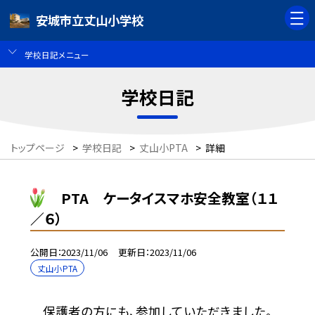
安城市立丈山小学校
学校日記メニュー
学校日記
トップページ
>
学校日記
>
丈山小PTA
>
詳細
PTA ケータイスマホ安全教室（１１
／６）
公開日
2023/11/06
更新日
2023/11/06
丈山小PTA
保護者の方にも、参加していただきました。