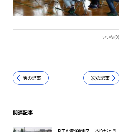
いいね(0)
前の記事
次の記事
関連記事
ＰＴＡ資源回収 ありがとう