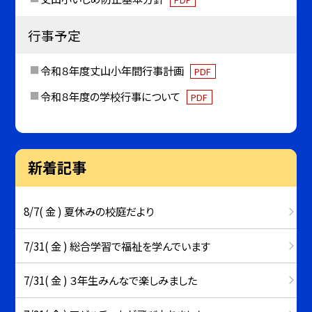
行事予定
令和８年度丈山小年間行事計画
PDF
令和８年度の学校行事について
PDF
新着記事
8/7( 金 ) 夏休みの校庭だより
7/31( 金 ) 総合学習で福祉を学んでいます
7/31( 金 ) ３年生みんなで楽しみました