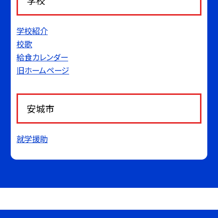
学校
学校紹介
校歌
給食カレンダー
旧ホームページ
安城市
就学援助