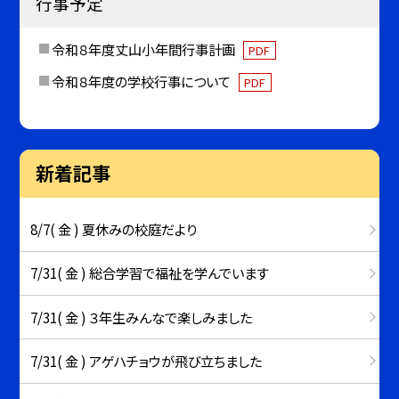
行事予定
令和８年度丈山小年間行事計画
PDF
令和８年度の学校行事について
PDF
新着記事
8/7( 金 ) 夏休みの校庭だより
7/31( 金 ) 総合学習で福祉を学んでいます
7/31( 金 ) ３年生みんなで楽しみました
7/31( 金 ) アゲハチョウが飛び立ちました