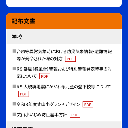
配布文書
学校
台風等異常気象時における防災気象情報・避難情報
等が発令された際の対応
PDF
R８ 暴風（暴風雪）警報および特別警報発表時等の対
応について
PDF
R８ 大規模地震にかかわる児童の登下校等について
PDF
令和８年度丈山小グランドデザイン
PDF
丈山小いじめ防止基本方針
PDF