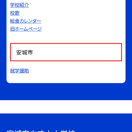
学校紹介
校歌
給食カレンダー
旧ホームページ
安城市
就学援助