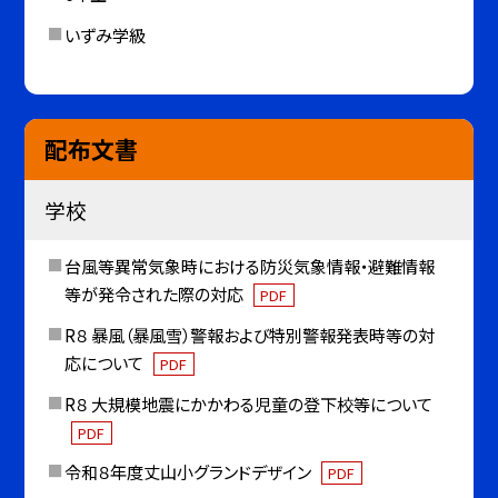
いずみ学級
配布文書
学校
台風等異常気象時における防災気象情報・避難情報
等が発令された際の対応
PDF
R８ 暴風（暴風雪）警報および特別警報発表時等の対
応について
PDF
R８ 大規模地震にかかわる児童の登下校等について
PDF
令和８年度丈山小グランドデザイン
PDF