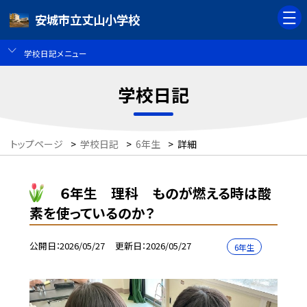
安城市立丈山小学校
学校日記メニュー
学校日記
トップページ
>
学校日記
>
6年生
>
詳細
６年生 理科 ものが燃える時は酸
素を使っているのか？
公開日
2026/05/27
更新日
2026/05/27
6年生