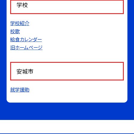
学校
学校紹介
校歌
給食カレンダー
旧ホームページ
安城市
就学援助