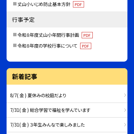
丈山小いじめ防止基本方針
PDF
行事予定
令和８年度丈山小年間行事計画
PDF
令和８年度の学校行事について
PDF
新着記事
8/7( 金 ) 夏休みの校庭だより
7/31( 金 ) 総合学習で福祉を学んでいます
7/31( 金 ) ３年生みんなで楽しみました