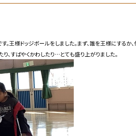
。王様ドッジボールをしました。まず、誰を王様にするか、
たり、すばやくかわしたり…とても盛り上がりました。