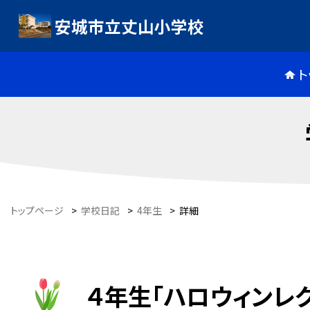
安城市立丈山小学校
ト
トップページ
>
学校日記
>
4年生
>
詳細
４年生「ハロウィンレ