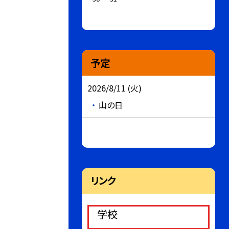
予定
2026/8/11 (火)
山の日
リンク
学校