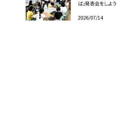
ば」発表会をしよう
2026/07/14