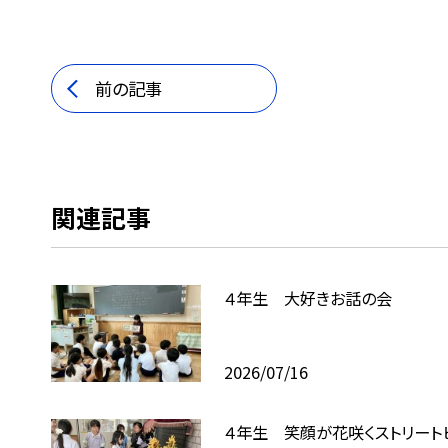
前の記事
関連記事
４年生 大好きお話の会
2026/07/16
４年生 笑顔が花咲くストリート