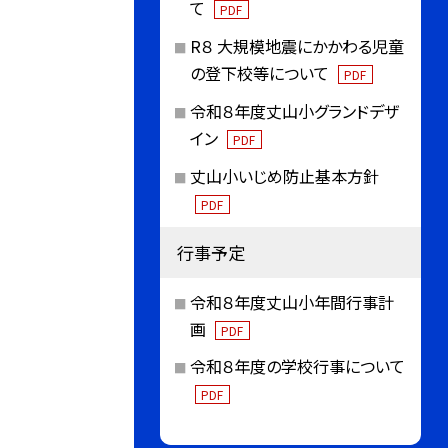
て
PDF
R８ 大規模地震にかかわる児童
の登下校等について
PDF
令和８年度丈山小グランドデザ
イン
PDF
丈山小いじめ防止基本方針
PDF
行事予定
令和８年度丈山小年間行事計
画
PDF
令和８年度の学校行事について
PDF