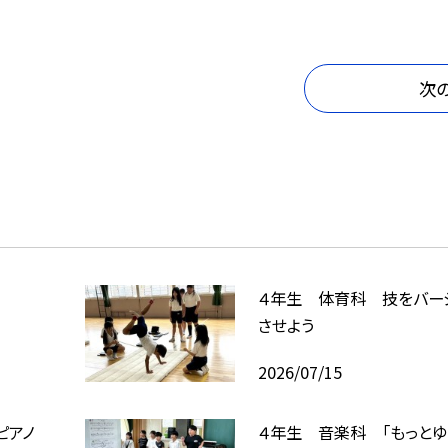
次
４年生 体育科 技をバー
させよう
2026/07/15
ピアノ
４年生 音楽科 「もっと