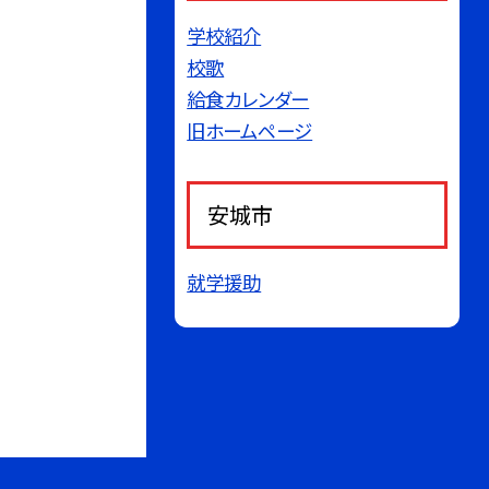
学校紹介
校歌
給食カレンダー
旧ホームページ
安城市
就学援助