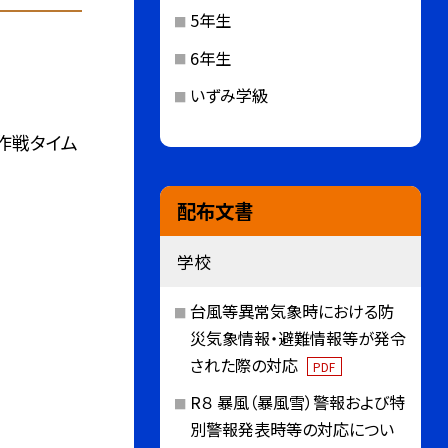
5年生
6年生
いずみ学級
作戦タイム
配布文書
学校
台風等異常気象時における防
災気象情報・避難情報等が発令
された際の対応
PDF
R８ 暴風（暴風雪）警報および特
別警報発表時等の対応につい