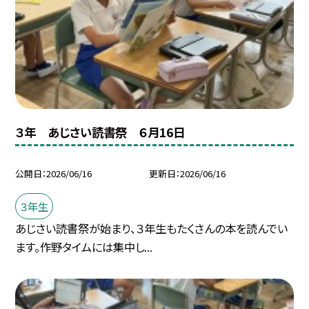
３年 あじさい読書祭 ６月16日
公開日
2026/06/16
更新日
2026/06/16
３年生
あじさい読書祭が始まり、３年生もたくさんの本を読んでい
ます。作野タイムには集中し...