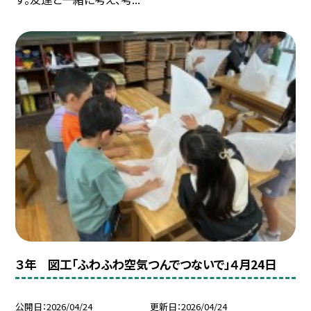
３年 図工「ふわふわ空気つんでつないで」４月24日
公開日
2026/04/24
更新日
2026/04/24