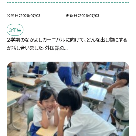
公開日
2026/07/03
更新日
2026/07/03
３年生
２学期のなかよしカーニバルに向けて、どんな出し物にする
か話し合いました。外国語の...