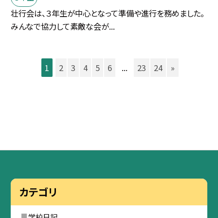
壮行会は、３年生が中心となって準備や進行を務めました。
みんなで協力して素敵な会が...
1
2
3
4
5
6
...
23
24
»
カテゴリ
学校日記