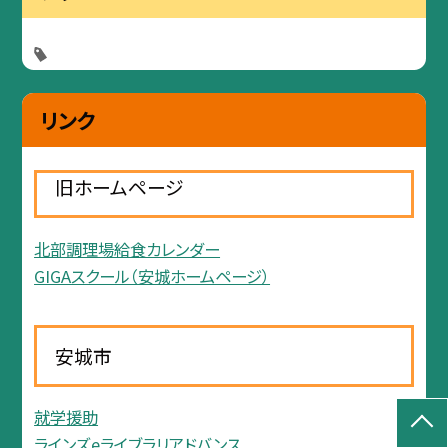
リンク
旧ホームページ
北部調理場給食カレンダー
GIGAスクール（安城ホームページ）
安城市
就学援助
ラインズeライブラリアドバンス