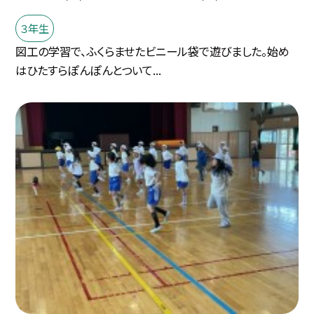
３年生
図工の学習で、ふくらませたビニール袋で遊びました。始め
はひたすらぽんぽんとついて...