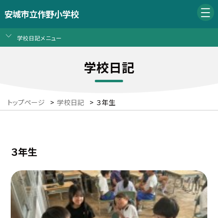
安城市立作野小学校
学校日記メニュー
学校日記
トップページ
>
学校日記
>
３年生
３年生