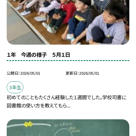
１年 今週の様子 ５月１日
公開日
2026/05/01
更新日
2026/05/01
３年生
初めてのこともたくさん経験した１週間でした。学校司書に
図書館の使い方を教えてもら...