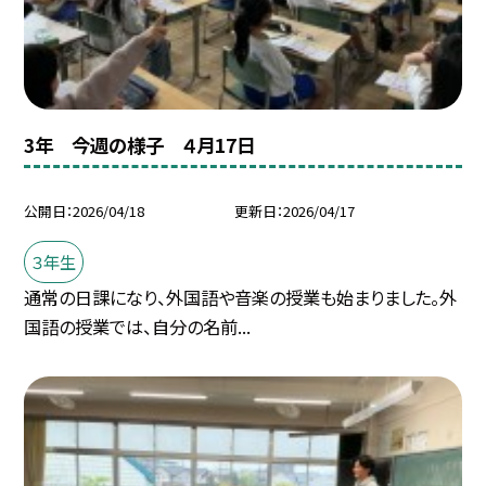
3年 今週の様子 ４月17日
公開日
2026/04/18
更新日
2026/04/17
３年生
通常の日課になり、外国語や音楽の授業も始まりました。外
国語の授業では、自分の名前...