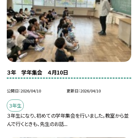
３年 学年集会 ４月10日
公開日
2026/04/10
更新日
2026/04/10
３年生
３年生になり、初めての学年集会を行いました。教室から並
んで行くときも、先生のお話...