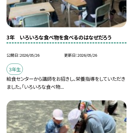
3年 いろいろな食べ物を食べるのはなぜだろう
公開日
2026/05/26
更新日
2026/05/26
３年生
給食センターから講師をお招きし、栄養指導をしていただき
ました。「いろいろな食べ物...