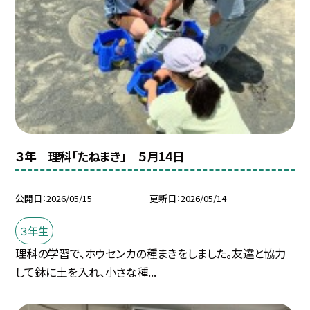
３年 理科「たねまき」 ５月14日
公開日
2026/05/15
更新日
2026/05/14
３年生
理科の学習で、ホウセンカの種まきをしました。友達と協力
して鉢に土を入れ、小さな種...