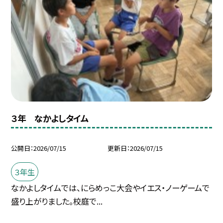
３年 なかよしタイム
公開日
2026/07/15
更新日
2026/07/15
３年生
なかよしタイムでは、にらめっこ大会やイエス・ノーゲームで
盛り上がりました。校庭で...