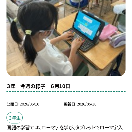
３年 今週の様子 ６月10日
公開日
2026/06/10
更新日
2026/06/10
３年生
国語の学習では、ローマ字を学び、タブレットでローマ字入