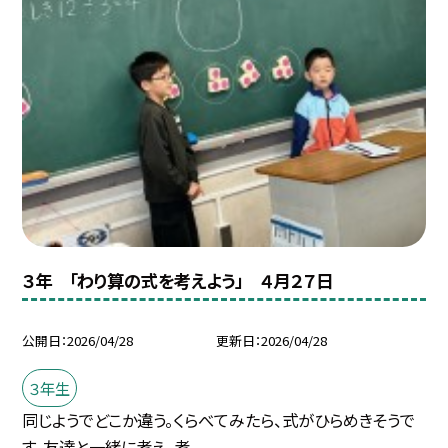
３年 「わり算の式を考えよう」 ４月２７日
公開日
2026/04/28
更新日
2026/04/28
３年生
同じようでどこか違う。くらべてみたら、式がひらめきそうで
す。友達と一緒に考え、考...