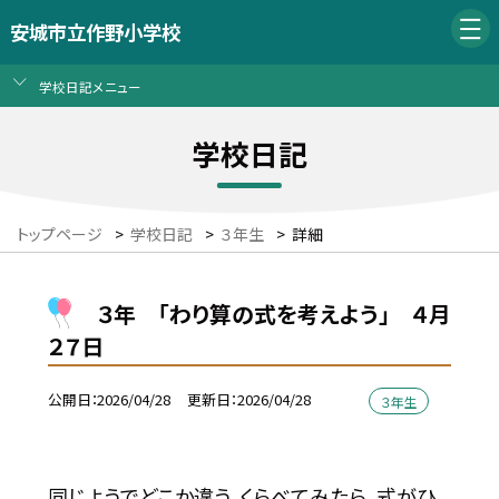
安城市立作野小学校
学校日記メニュー
学校日記
トップページ
>
学校日記
>
３年生
>
詳細
３年 「わり算の式を考えよう」 ４月
２７日
公開日
2026/04/28
更新日
2026/04/28
３年生
同じようでどこか違う。くらべてみたら、式がひ