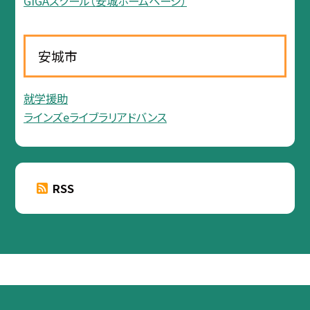
GIGAスクール（安城ホームページ）
安城市
就学援助
ラインズeライブラリアドバンス
RSS