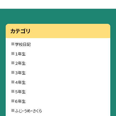
カテゴリ
学校日記
１年生
２年生
３年生
４年生
５年生
６年生
ふじ・うめ・さくら