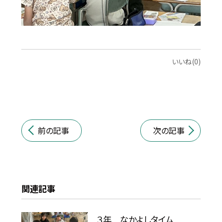
いいね(0)
前の記事
次の記事
関連記事
３年 なかよしタイム