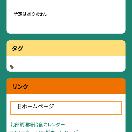
予定はありません
タグ
リンク
旧ホームページ
北部調理場給食カレンダー