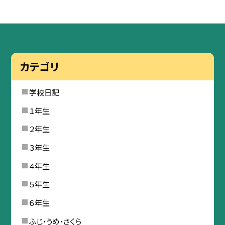
カテゴリ
学校日記
１年生
２年生
３年生
４年生
５年生
６年生
ふじ・うめ・さくら