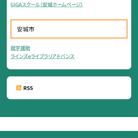
GIGAスクール（安城ホームページ）
安城市
就学援助
ラインズeライブラリアドバンス
RSS