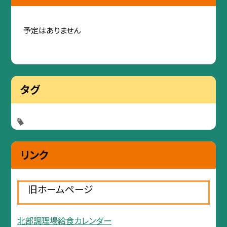
予定はありません
タグ
リンク
旧ホームページ
北部調理場給食カレンダー