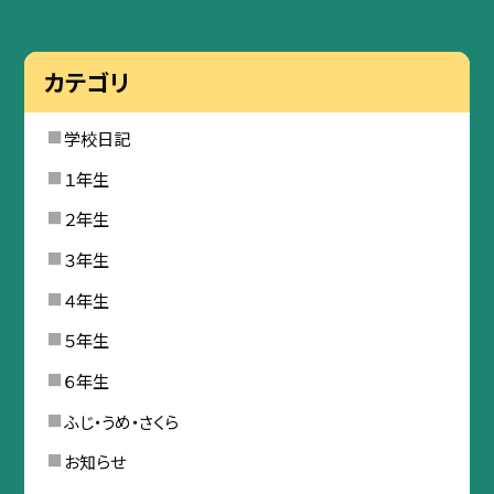
カテゴリ
学校日記
１年生
２年生
３年生
４年生
５年生
６年生
ふじ・うめ・さくら
お知らせ