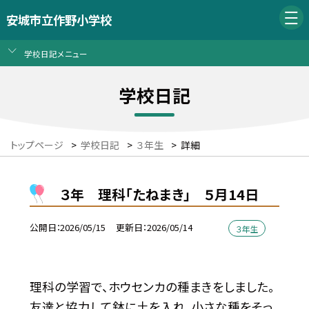
安城市立作野小学校
学校日記メニュー
学校日記
トップページ
>
学校日記
>
３年生
>
詳細
３年 理科「たねまき」 ５月14日
公開日
2026/05/15
更新日
2026/05/14
３年生
理科の学習で、ホウセンカの種まきをしました。
友達と協力して鉢に土を入れ、小さな種をそっ