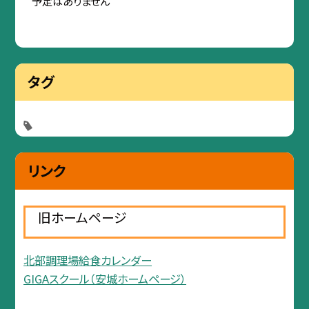
予定はありません
タグ
リンク
旧ホームページ
北部調理場給食カレンダー
GIGAスクール（安城ホームページ）