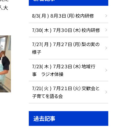
、大
8/3( 月 ) ８月３日（月）校内研修
7/30( 木 ) ７月３０日（木）校内研修
7/27( 月 ) ７月２７日（月）梨の実の
様子
7/23( 木 ) ７月２３日（木）地域行
事 ラジオ体操
7/21( 火 ) ７月２１日（火）交歓会と
子育てを語る会
過去記事