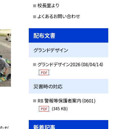
校長室より
よくあるお問い合わせ
配布文書
グランドデザイン
グランドデザイン2026（08/04/14）
PDF
災害時の対応
R8 警報等保護者案内（0601)
(345 KB)
PDF
新着記事
いただ