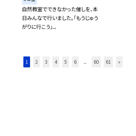
自然教室でできなかった催しを、本
日みんなで行いました。「もうじゅう
がりに行こう」...
1
2
3
4
5
6
...
60
61
»