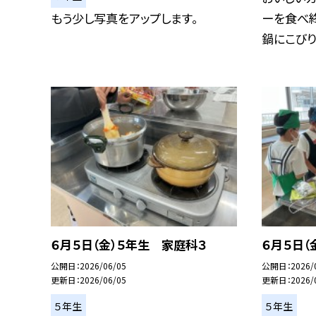
もう少し写真をアップします。
ーを食べ
鍋にこびり付
６月５日（金）５年生 家庭科３
６月５日（
公開日
2026/06/05
公開日
2026/
更新日
2026/06/05
更新日
2026/
５年生
５年生