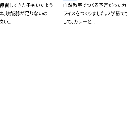
で練習してきた子もいたよう
自然教室でつくる予定だったカ
は、炊飯器が足りないの
ライスをつくりました。２学級で
い...
して、カレーと...