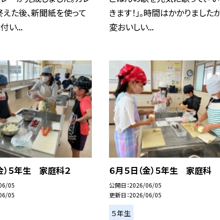
終えた後、新聞紙を使って
きます！」。時間はかかりましたが
い...
変おいしい...
金）５年生 家庭科２
６月５日（金）５年生 家庭科
06/05
公開日
2026/06/05
06/05
更新日
2026/06/05
５年生