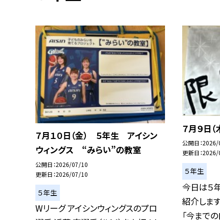
７月９日（
７月１０日（金） ５年生 アイシン
公開日
2026/
ウィングス “みらい”の教室
更新日
2026/
公開日
2026/07/10
５年生
更新日
2026/07/10
今日は５
５年生
紹介します
Wリーグ アイシンウィングスのプロ
「今までの自