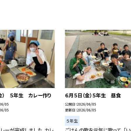
金） ５年生 カレー作り
６月５日（金）５年生 昼食
06/05
公開日
2026/06/05
06/05
更新日
2026/06/05
５年生
レーが完成しました。カレ
ごはんの歌を元気に歌って、「