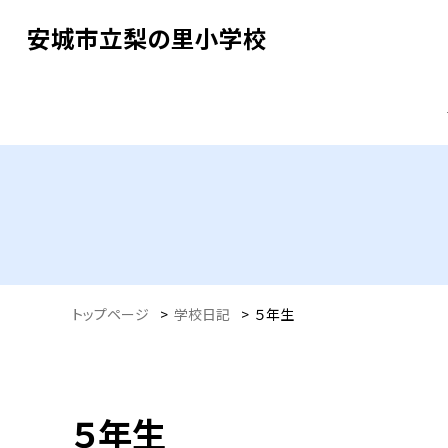
安城市立梨の里小学校
トップページ
>
学校日記
>
５年生
５年生