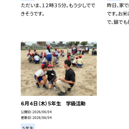
ただいま、１２時３５分。もう少しでで
昨日、家
きそうです。
です。お米
で、鍋でも炊
６月４日（木）５年生 学級活動
公開日
2026/06/04
更新日
2026/06/04
５年生