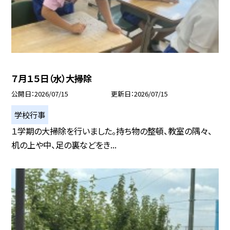
７月１５日（水）大掃除
公開日
2026/07/15
更新日
2026/07/15
学校行事
１学期の大掃除を行いました。持ち物の整頓、教室の隅々、
机の上や中、足の裏などをき...