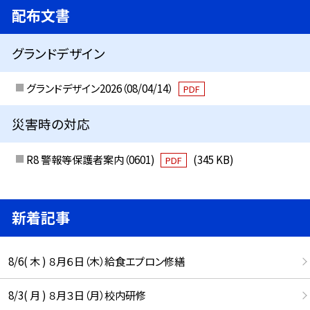
配布文書
グランドデザイン
グランドデザイン2026（08/04/14）
PDF
災害時の対応
R8 警報等保護者案内（0601)
(345 KB)
PDF
新着記事
8/6( 木 ) ８月６日（木）給食エプロン修繕
8/3( 月 ) ８月３日（月）校内研修