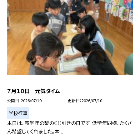
７月１０日 元気タイム
公開日
2026/07/10
更新日
2026/07/10
学校行事
本日は、高学年の梨のくじ引きの日です。低学年同様、たくさ
ん希望してくれました。本...