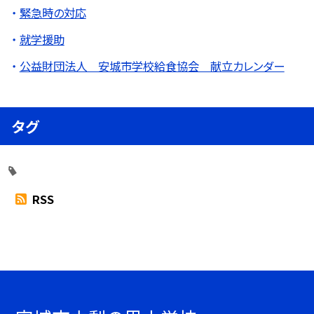
緊急時の対応
就学援助
公益財団法人 安城市学校給食協会 献立カレンダー
タグ
RSS