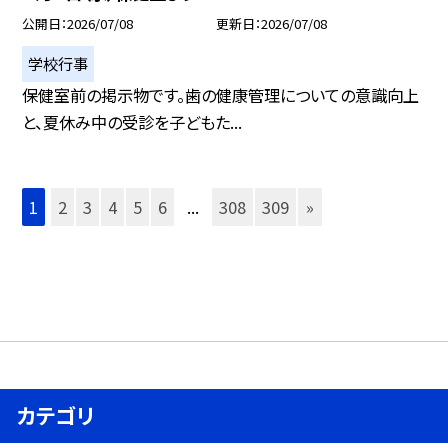
公開日
2026/07/08
更新日
2026/07/08
学校行事
保健室前の掲示物です。歯の健康管理についての意識向上
と、夏休み中の受診を子どもた...
1
2
3
4
5
6
...
308
309
»
カテゴリ