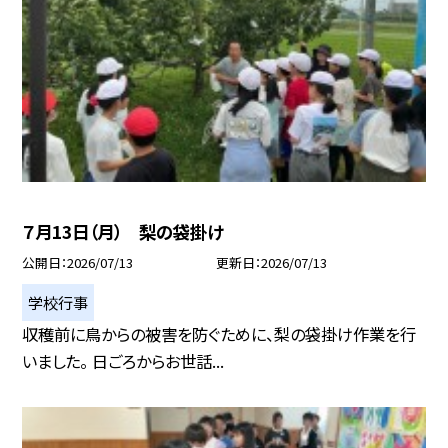
７月13日（月） 梨の袋掛け
公開日
2026/07/13
更新日
2026/07/13
学校行事
収穫前に鳥からの被害を防ぐために、梨の袋掛け作業を行
いました。 日ごろからお世話...