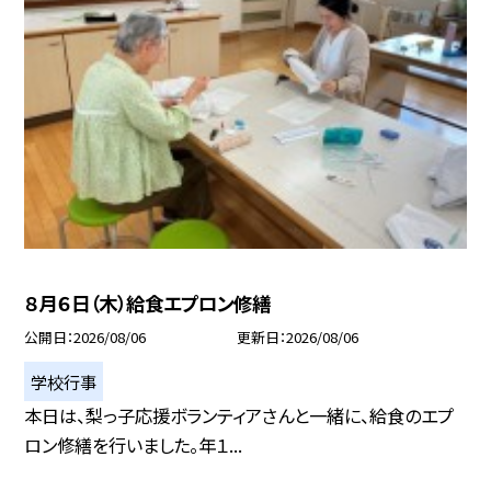
８月６日（木）給食エプロン修繕
公開日
2026/08/06
更新日
2026/08/06
学校行事
本日は、梨っ子応援ボランティアさんと一緒に、給食のエプ
ロン修繕を行いました。年１...