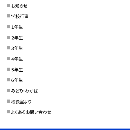
お知らせ
学校行事
１年生
２年生
３年生
４年生
５年生
６年生
みどり・わかば
校長室より
よくあるお問い合わせ