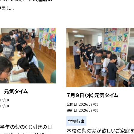
し...
日 元気タイム
７月９日（木）元気タイム
07/10
公開日
2026/07/09
07/10
更新日
2026/07/09
学校行事
高学年の梨のくじ引きの日
本校の梨の実が欲しいご家庭