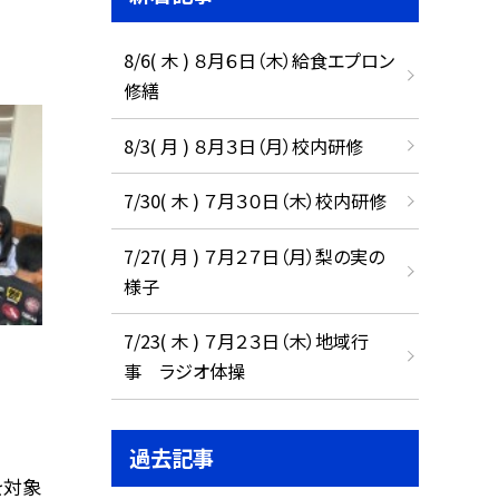
8/6( 木 ) ８月６日（木）給食エプロン
修繕
8/3( 月 ) ８月３日（月）校内研修
7/30( 木 ) ７月３０日（木）校内研修
7/27( 月 ) ７月２７日（月）梨の実の
様子
7/23( 木 ) ７月２３日（木）地域行
事 ラジオ体操
過去記事
を対象