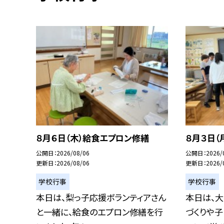
８月６日（木）給食エプロン修繕
８月３日（
公開日
2026/08/06
公開日
2026/
更新日
2026/08/06
更新日
2026/
学校行事
学校行事
本日は、梨っ子応援ボランティアさん
本日は、
と一緒に、給食のエプロン修繕を行
づくりや