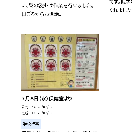
です。低学
に、梨の袋掛け作業を行いました。
くれました。
日ごろからお世話...
７月８日（水）保健室より
公開日
2026/07/08
更新日
2026/07/08
学校行事