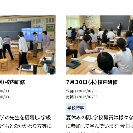
月）校内研修
７月３０日（木）校内研修
08/03
公開日
2026/07/30
08/03
更新日
2026/07/30
学校行事
大学の先生を招聘し、学級
夏休みの間、学校職員は様々
子どもとのかかわり方等に
に参加して学んでいます。今日