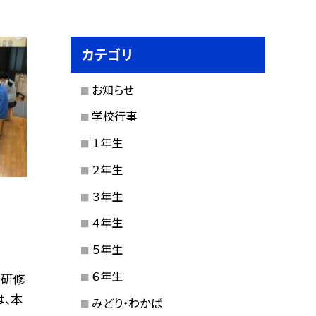
カテゴリ
お知らせ
学校行事
１年生
２年生
３年生
４年生
５年生
６年生
な研修
は、本
みどり・わかば