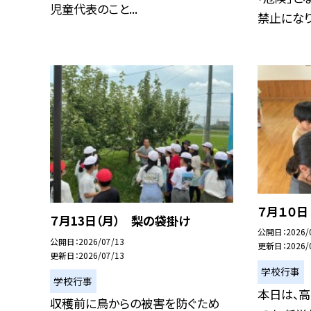
児童代表のこと...
禁止になりま
７月１０
７月13日（月） 梨の袋掛け
公開日
2026/
公開日
2026/07/13
更新日
2026/
更新日
2026/07/13
学校行事
学校行事
本日は、
収穫前に鳥からの被害を防ぐため