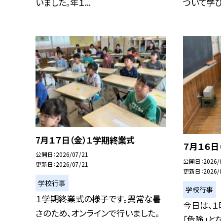
いました。年１...
ついて学びま
7月１７日（金）１学期終業式
７月１６日
公開日
2026/07/21
公開日
2026/
更新日
2026/07/21
更新日
2026/
学校行事
学校行事
１学期終業式の様子です。異常な暑
今日は、１
さのため、オンラインで行いました。
「危険」と