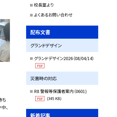
校長室より
よくあるお問い合わせ
配布文書
グランドデザイン
グランドデザイン2026（08/04/14）
PDF
災害時の対応
R8 警報等保護者案内（0601)
(345 KB)
PDF
持ち
や中、
新着記事