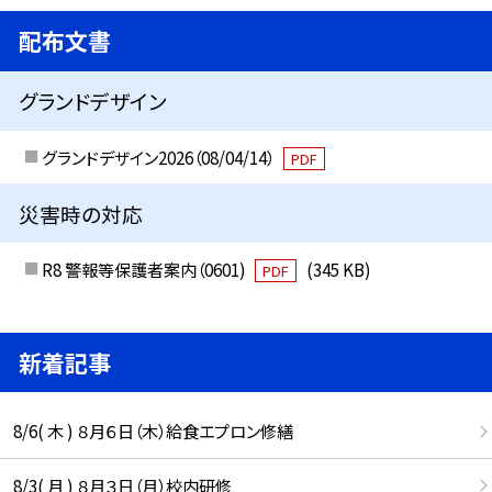
配布文書
グランドデザイン
グランドデザイン2026（08/04/14）
PDF
災害時の対応
R8 警報等保護者案内（0601)
(345 KB)
PDF
新着記事
8/6( 木 ) ８月６日（木）給食エプロン修繕
8/3( 月 ) ８月３日（月）校内研修