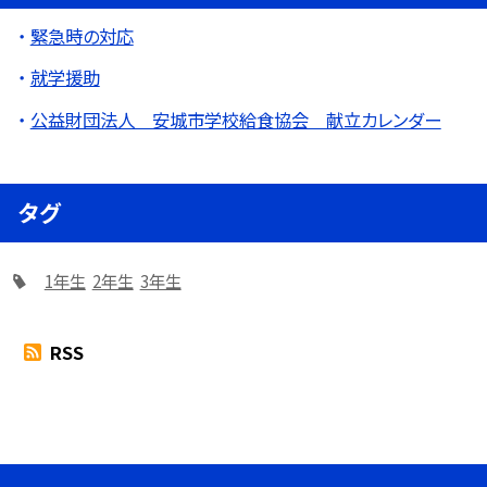
緊急時の対応
就学援助
公益財団法人 安城市学校給食協会 献立カレンダー
タグ
1年生
2年生
3年生
RSS