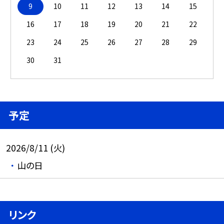
9
10
11
12
13
14
15
16
17
18
19
20
21
22
23
24
25
26
27
28
29
30
31
予定
2026/8/11 (火)
山の日
リンク