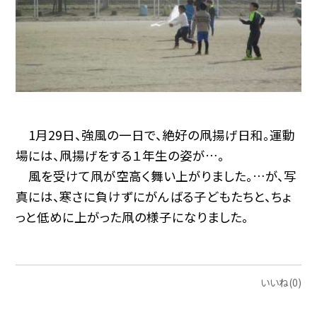
1月29日、強風の一日で、絶好の凧揚げ日和。運動
場には、凧揚げをする１年生の姿が…。
風を受けて凧が空高く舞い上がりました。…が、写
真には、寒さに負けずにがんばる子どもたちと、ちょ
っと低めに上がった凧の様子になりました。
いいね(0)