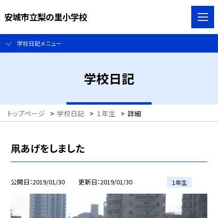
安城市立梨の里小学校
学校日記メニュー
学校日記
トップページ
>
学校日記
>
１年生
>
詳細
凧あげをしました
公開日
2019/01/30
更新日
2019/01/30
１年生