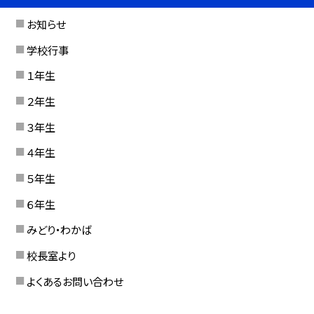
お知らせ
学校行事
１年生
２年生
３年生
４年生
５年生
６年生
みどり・わかば
校長室より
よくあるお問い合わせ