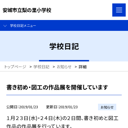
安城市立梨の里小学校
学校日記メニュー
学校日記
トップページ
>
学校日記
>
お知らせ
>
詳細
書き初め・図工の作品展を開催しています
公開日
2019/01/23
更新日
2019/01/23
お知らせ
１月２３日(水)・２４日(木)の２日間、書き初めと図工
作品の作品展を行っています。