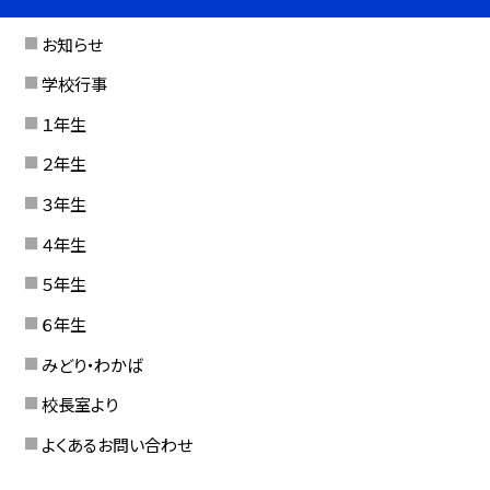
お知らせ
学校行事
１年生
２年生
３年生
４年生
５年生
６年生
みどり・わかば
校長室より
よくあるお問い合わせ