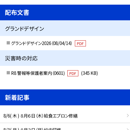
配布文書
グランドデザイン
グランドデザイン2026（08/04/14）
PDF
災害時の対応
R8 警報等保護者案内（0601)
(345 KB)
PDF
新着記事
8/6( 木 ) ８月６日（木）給食エプロン修繕
8/3( 月 ) ８月３日（月）校内研修