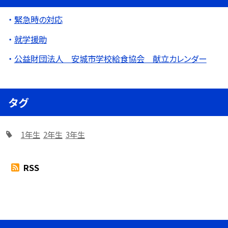
緊急時の対応
就学援助
公益財団法人 安城市学校給食協会 献立カレンダー
タグ
1年生
2年生
3年生
RSS