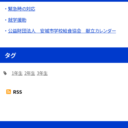
緊急時の対応
就学援助
公益財団法人 安城市学校給食協会 献立カレンダー
タグ
1年生
2年生
3年生
RSS