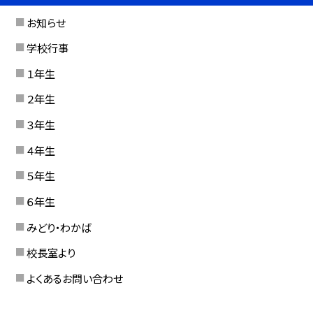
お知らせ
学校行事
１年生
２年生
３年生
４年生
５年生
６年生
みどり・わかば
校長室より
よくあるお問い合わせ