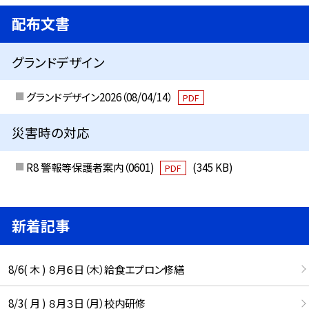
配布文書
グランドデザイン
グランドデザイン2026（08/04/14）
PDF
災害時の対応
R8 警報等保護者案内（0601)
(345 KB)
PDF
新着記事
8/6( 木 ) ８月６日（木）給食エプロン修繕
8/3( 月 ) ８月３日（月）校内研修