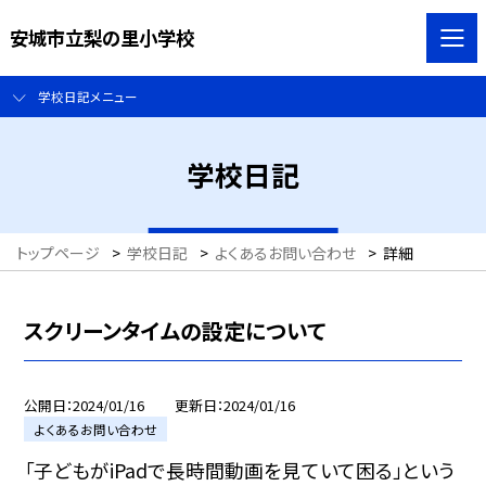
安城市立梨の里小学校
学校日記メニュー
学校日記
トップページ
>
学校日記
>
よくあるお問い合わせ
>
詳細
スクリーンタイムの設定について
公開日
2024/01/16
更新日
2024/01/16
よくあるお問い合わせ
「子どもがiPadで長時間動画を見ていて困る」という