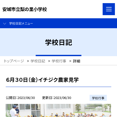
安城市立梨の里小学校
学校日記メニュー
学校日記
トップページ
>
学校日記
>
学校行事
>
詳細
６月３０日（金）イチジク農家見学
公開日
2023/06/30
更新日
2023/06/30
学校行事