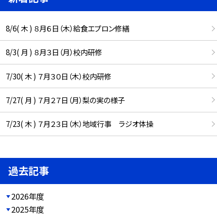
8/6( 木 ) ８月６日（木）給食エプロン修繕
8/3( 月 ) ８月３日（月）校内研修
7/30( 木 ) ７月３０日（木）校内研修
7/27( 月 ) ７月２７日（月）梨の実の様子
7/23( 木 ) ７月２３日（木）地域行事 ラジオ体操
過去記事
2026年度
2025年度