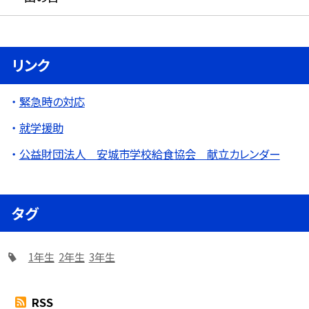
リンク
緊急時の対応
就学援助
公益財団法人 安城市学校給食協会 献立カレンダー
タグ
1年生
2年生
3年生
RSS