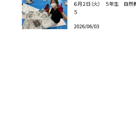
６月２日（火） ５年生 自然
５
2026/06/03