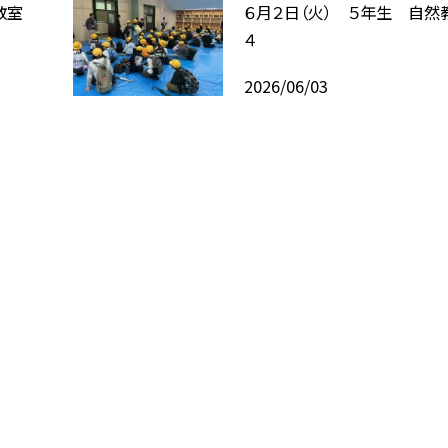
教室
６月２日（火） ５年生 自然
４
2026/06/03