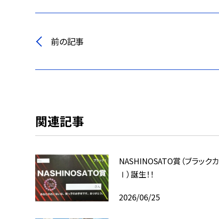
前の記事
関連記事
NASHINOSATO賞（ブラック
Ⅰ）誕生！！
2026/06/25