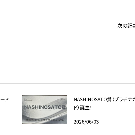
次の記
カード
NASHINOSATO賞（プラチナ
ド）誕生！
2026/06/03