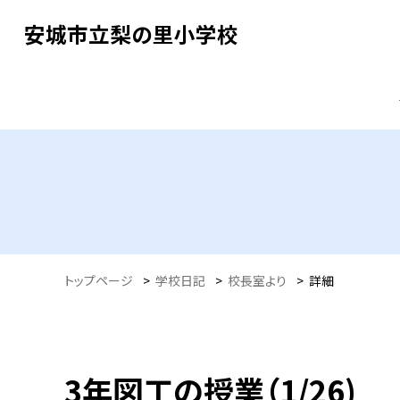
安城市立梨の里小学校
トップページ
>
学校日記
>
校長室より
>
詳細
3年図工の授業（1/26)