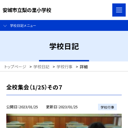
安城市立梨の里小学校
学校日記メニュー
学校日記
トップページ
>
学校日記
>
学校行事
>
詳細
全校集会（1/25）その７
公開日
2023/01/25
更新日
2023/01/25
学校行事