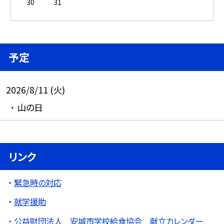
30
31
予定
2026/8/11 (火)
山の日
リンク
緊急時の対応
就学援助
公益財団法人 安城市学校給食協会 献立カレンダー