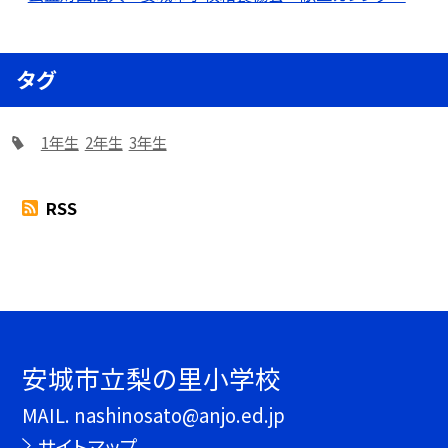
タグ
1年生
2年生
3年生
RSS
安城市立梨の里小学校
MAIL. nashinosato@anjo.ed.jp
サイトマップ