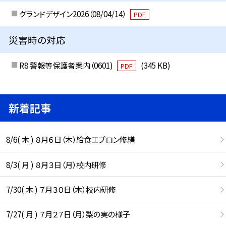
グランドデザイン2026（08/04/14）
PDF
災害時の対応
R8 警報等保護者案内（0601)
(345 KB)
PDF
新着記事
8/6( 木 ) ８月６日（木）給食エプロン修繕
8/3( 月 ) ８月３日（月）校内研修
7/30( 木 ) ７月３０日（木）校内研修
7/27( 月 ) ７月２７日（月）梨の実の様子