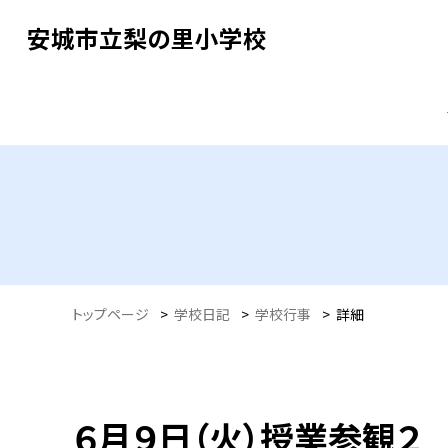
安城市立梨の里小学校
トップページ
>
学校日記
>
学校行事
>
詳細
６月９日（火）授業参観２