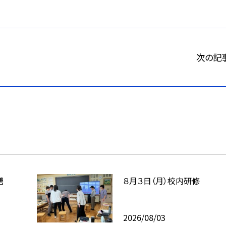
次の記
繕
８月３日（月）校内研修
2026/08/03