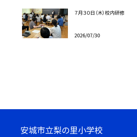
７月３０日（木）校内研修
2026/07/30
安城市立梨の里小学校