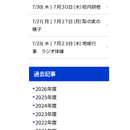
7/30( 木 ) ７月３０日（木）校内研修
7/27( 月 ) ７月２７日（月）梨の実の
様子
7/23( 木 ) ７月２３日（木）地域行
事 ラジオ体操
過去記事
2026年度
2025年度
2024年度
2023年度
2022年度