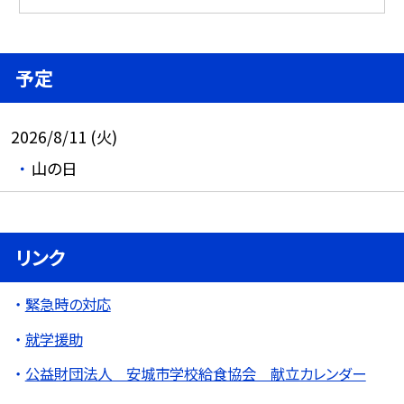
予定
2026/8/11 (火)
山の日
リンク
緊急時の対応
就学援助
公益財団法人 安城市学校給食協会 献立カレンダー