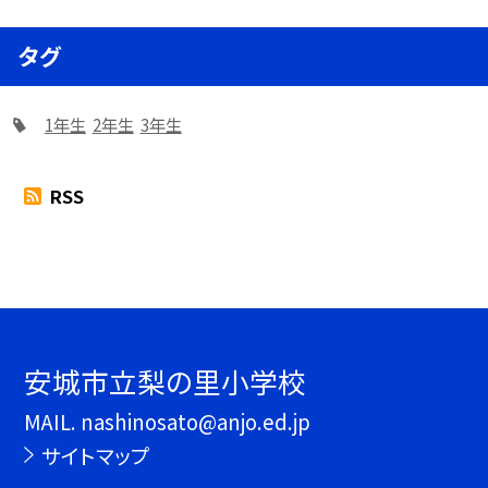
タグ
1年生
2年生
3年生
RSS
安城市立梨の里小学校
MAIL. nashinosato@anjo.ed.jp
サイトマップ