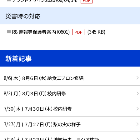
PDF
災害時の対応
R8 警報等保護者案内（0601)
(345 KB)
PDF
新着記事
8/6( 木 ) ８月６日（木）給食エプロン修繕
8/3( 月 ) ８月３日（月）校内研修
7/30( 木 ) ７月３０日（木）校内研修
7/27( 月 ) ７月２７日（月）梨の実の様子
7/23( 木 ) ７月２３日（木）地域行事 ラジオ体操