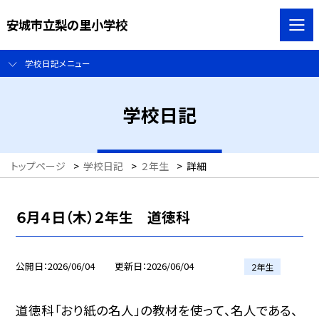
安城市立梨の里小学校
学校日記メニュー
学校日記
トップページ
>
学校日記
>
２年生
>
詳細
６月４日（木）２年生 道徳科
公開日
2026/06/04
更新日
2026/06/04
２年生
道徳科「おり紙の名人」の教材を使って、名人である、