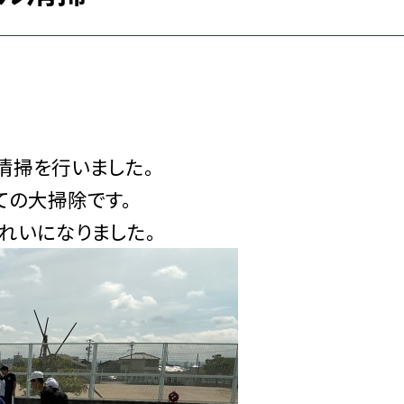
清掃を行いました。
ての大掃除です。
れいになりました。