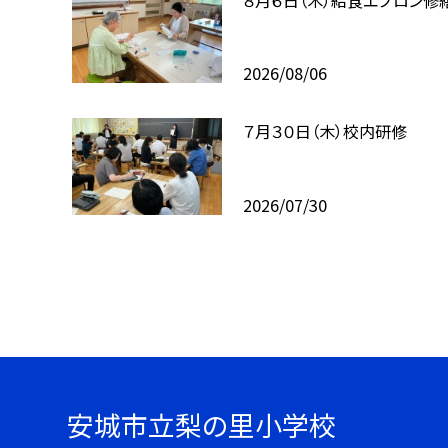
2026/08/06
７月３０日（木）校内研修
2026/07/30
安城市立梨の里小学校