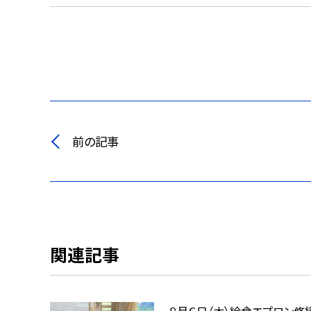
前の記事
関連記事
８月６日（木）給食エプロン修