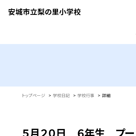
安城市立梨の里小学校
トップページ
>
学校日記
>
学校行事
>
詳細
５月２０日 ６年生 プ