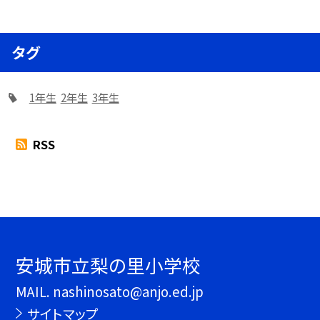
タグ
1年生
2年生
3年生
RSS
安城市立梨の里小学校
MAIL. nashinosato@anjo.ed.jp
サイトマップ