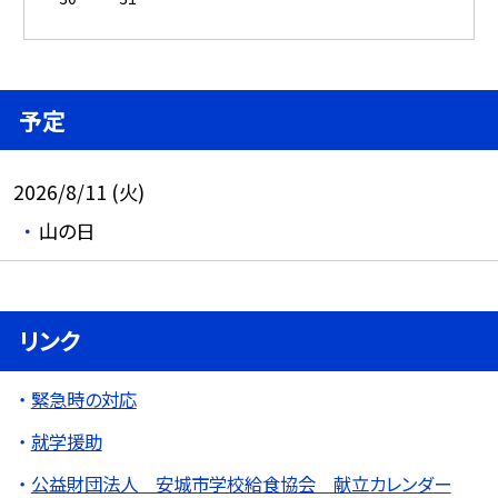
予定
2026/8/11 (火)
山の日
リンク
緊急時の対応
就学援助
公益財団法人 安城市学校給食協会 献立カレンダー