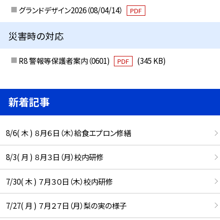
グランドデザイン2026（08/04/14）
PDF
災害時の対応
R8 警報等保護者案内（0601)
(345 KB)
PDF
新着記事
8/6( 木 ) ８月６日（木）給食エプロン修繕
8/3( 月 ) ８月３日（月）校内研修
7/30( 木 ) ７月３０日（木）校内研修
7/27( 月 ) ７月２７日（月）梨の実の様子