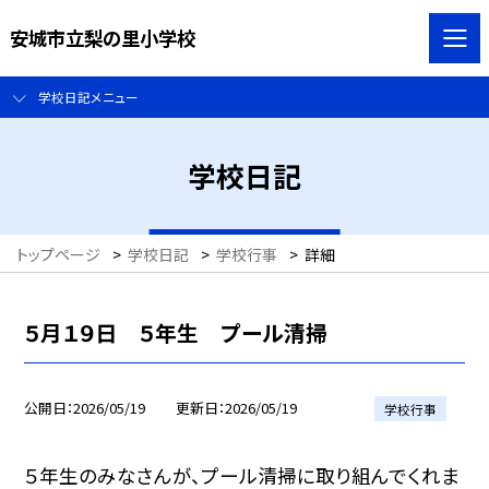
安城市立梨の里小学校
学校日記メニュー
学校日記
トップページ
>
学校日記
>
学校行事
>
詳細
５月１９日 ５年生 プール清掃
公開日
2026/05/19
更新日
2026/05/19
学校行事
５年生のみなさんが、プール清掃に取り組んでくれま