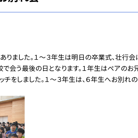
ありました。１～３年生は明日の卒業式、壮行会
校で会う最後の日となります。１年生はペアのお
ッチをしました。１～３年生は、６年生へお別れ