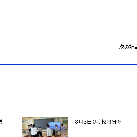
次の記
繕
８月３日（月）校内研修