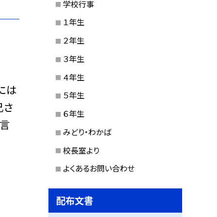
学校行事
１年生
２年生
３年生
４年生
には
５年生
兄さ
６年生
の言
みどり・わかば
校長室より
よくあるお問い合わせ
配布文書