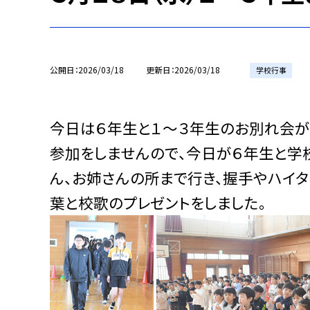
公開日
2026/03/18
更新日
2026/03/18
学校行事
今日は６年生と１～３年生のお別れ会が
参加をしませんので、今日が６年生と学
ん、お姉さんの所まで行き、握手やハイタ
葉と校歌のプレゼントをしました。