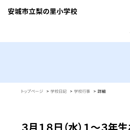
安城市立梨の里小学校
トップページ
>
学校日記
>
学校行事
>
詳細
３月１８日（水）１～３年