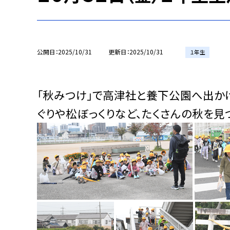
公開日
2025/10/31
更新日
2025/10/31
１年生
「秋みつけ」で高津社と養下公園へ出か
ぐりや松ぼっくりなど、たくさんの秋を見