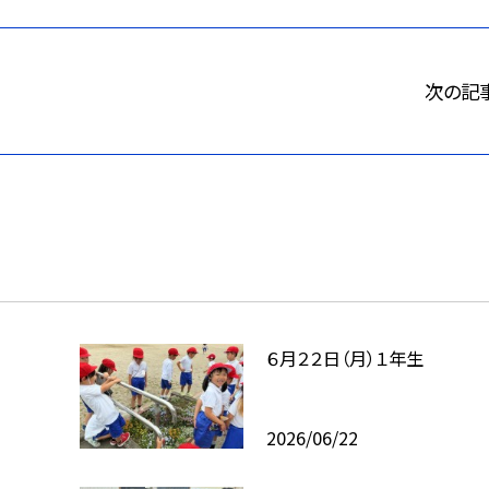
次の記
６月２２日（月）１年生
2026/06/22