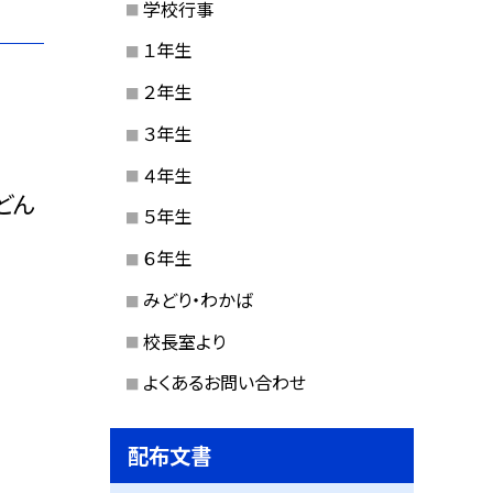
学校行事
１年生
２年生
３年生
４年生
どん
５年生
６年生
みどり・わかば
校長室より
よくあるお問い合わせ
配布文書