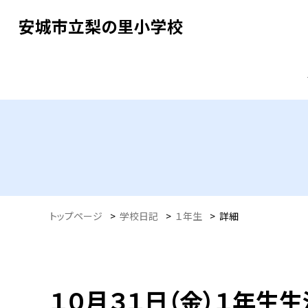
安城市立梨の里小学校
トップページ
>
学校日記
>
１年生
>
詳細
１０月３１日（金）１年生生