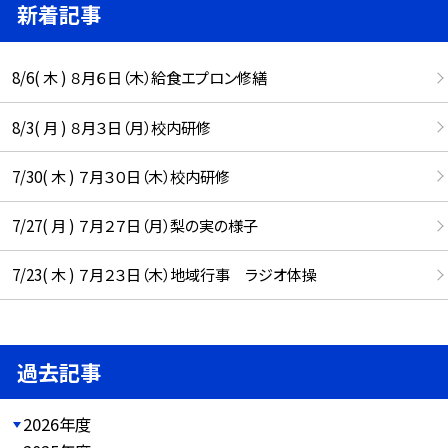
新着記事
8/6( 木 ) ８月６日（木）給食エプロン修繕
8/3( 月 ) ８月３日（月）校内研修
7/30( 木 ) ７月３０日（木）校内研修
7/27( 月 ) ７月２７日（月）梨の実の様子
7/23( 木 ) ７月２３日（木）地域行事 ラジオ体操
過去記事
2026年度