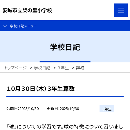
安城市立梨の里小学校
学校日記メニュー
学校日記
トップページ
>
学校日記
>
３年生
>
詳細
１０月３０日（木）３年生算数
公開日
2025/10/30
更新日
2025/10/30
３年生
「球」についての学習です。球の特徴について習いまし