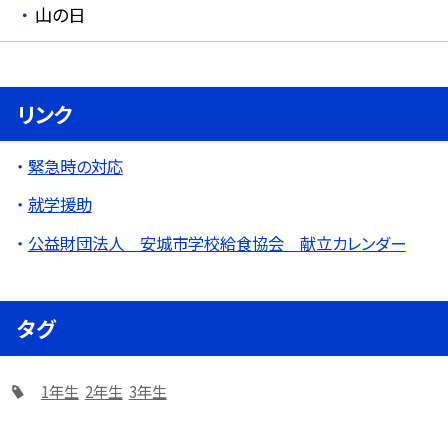
山の日
リンク
緊急時の対応
就学援助
公益財団法人 安城市学校給食協会 献立カレンダー
タグ
1年生
2年生
3年生