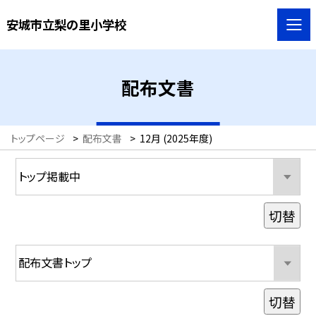
安城市立梨の里小学校
配布文書
トップページ
>
配布文書
>
12月 (2025年度)
切替
切替