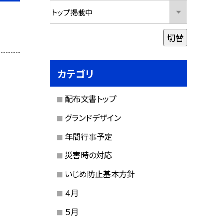
切替
カテゴリ
配布文書トップ
グランドデザイン
年間行事予定
災害時の対応
いじめ防止基本方針
４月
５月