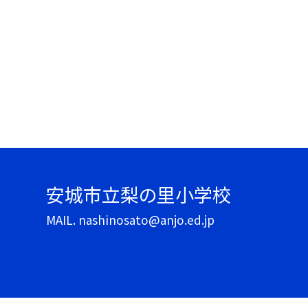
安城市立梨の里小学校
MAIL. nashinosato@anjo.ed.jp