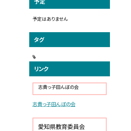
予定
予定はありません
タグ
リンク
志貴っ子田んぼの会
志貴っ子田んぼの会
愛知県教育委員会