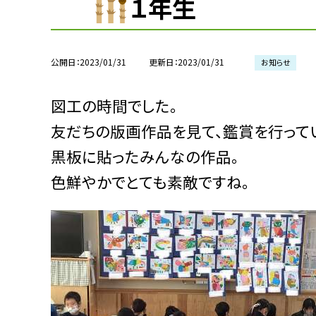
１年生
公開日
2023/01/31
更新日
2023/01/31
お知らせ
図工の時間でした。
友だちの版画作品を見て、鑑賞を行って
黒板に貼ったみんなの作品。
色鮮やかでとても素敵ですね。