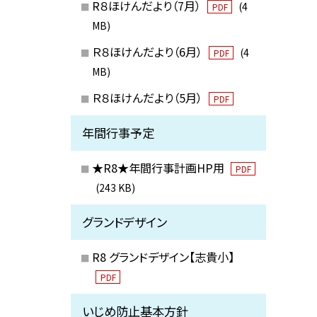
R８ほけんだより（7月）
(4
PDF
MB)
Ｒ８ほけんだより（6月）
(4
PDF
MB)
Ｒ８ほけんだより（5月）
PDF
年間行事予定
★R8★年間行事計画HP用
PDF
(243 KB)
グランドデザイン
R8 グランドデザイン【志貴小】
PDF
いじめ防止基本方針