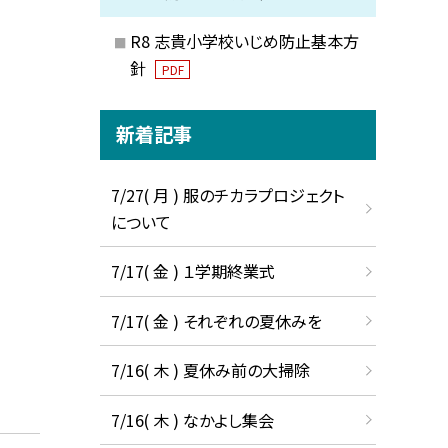
R8 志貴小学校いじめ防止基本方
針
PDF
新着記事
7/27( 月 ) 服のチカラプロジェクト
について
7/17( 金 ) １学期終業式
7/17( 金 ) それぞれの夏休みを
7/16( 木 ) 夏休み前の大掃除
7/16( 木 ) なかよし集会