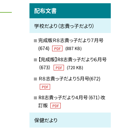
配布文書
学校だより（志貴っ子だより）
完成版Ｒ８志貴っ子だより７月号
(674)
(887 KB)
PDF
【完成版】R8志貴っ子だより６月号
（673）
(720 KB)
PDF
Ｒ８志貴っ子だより５月号(672)
PDF
R8志貴っ子だより４月号（671）改
訂版
PDF
保健だより