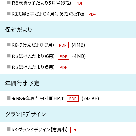
Ｒ８志貴っ子だより５月号(672)
PDF
R8志貴っ子だより４月号（671）改訂版
PDF
保健だより
R８ほけんだより（7月）
(4 MB)
PDF
Ｒ８ほけんだより（6月）
(4 MB)
PDF
Ｒ８ほけんだより（5月）
PDF
年間行事予定
★R8★年間行事計画HP用
(243 KB)
PDF
グランドデザイン
R8 グランドデザイン【志貴小】
PDF