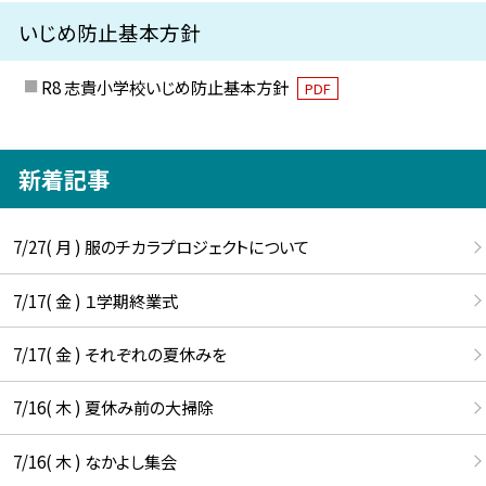
いじめ防止基本方針
R8 志貴小学校いじめ防止基本方針
PDF
新着記事
7/27( 月 ) 服のチカラプロジェクトについて
7/17( 金 ) １学期終業式
7/17( 金 ) それぞれの夏休みを
7/16( 木 ) 夏休み前の大掃除
7/16( 木 ) なかよし集会