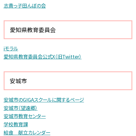
志貴っ子田んぼの会
愛知県教育委員会
iモラル
愛知県教育委員会公式X（旧Twitter）
安城市
安城市のGIGAスクールに関するページ
安城市（望遠郷）
安城市教育センター
学校教育課
給食 献立カレンダー