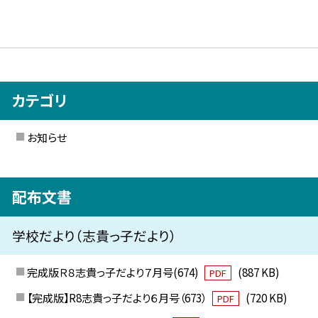
カテゴリ
お知らせ
配布文書
学校だより（志貴っ子だより）
完成版Ｒ８志貴っ子だより７月号(674)
(887 KB)
PDF
【完成版】R8志貴っ子だより６月号（673）
(720 KB)
PDF