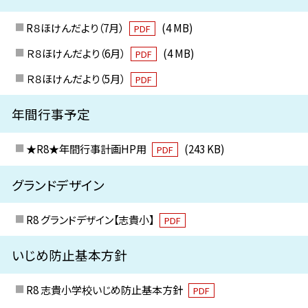
R８ほけんだより（7月）
(4 MB)
PDF
Ｒ８ほけんだより（6月）
(4 MB)
PDF
Ｒ８ほけんだより（5月）
PDF
年間行事予定
★R8★年間行事計画HP用
(243 KB)
PDF
グランドデザイン
R8 グランドデザイン【志貴小】
PDF
いじめ防止基本方針
R8 志貴小学校いじめ防止基本方針
PDF