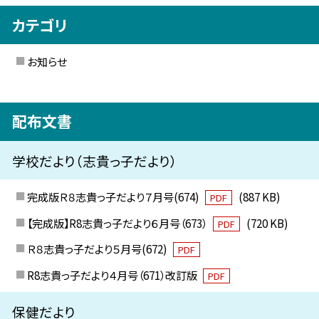
カテゴリ
お知らせ
配布文書
学校だより（志貴っ子だより）
完成版Ｒ８志貴っ子だより７月号(674)
(887 KB)
PDF
【完成版】R8志貴っ子だより６月号（673）
(720 KB)
PDF
Ｒ８志貴っ子だより５月号(672)
PDF
R8志貴っ子だより４月号（671）改訂版
PDF
保健だより