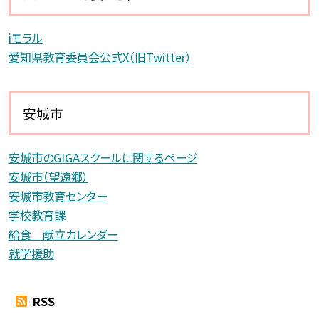
iモラル
愛知県教育委員会公式X（旧Twitter）
安城市
安城市のGIGAスクールに関するページ
安城市（望遠郷）
安城市教育センター
学校教育課
給食 献立カレンダー
就学援助
RSS