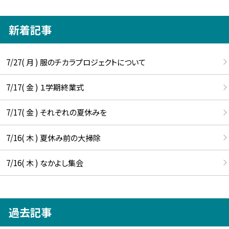
新着記事
7/27( 月 ) 服のチカラプロジェクトについて
7/17( 金 ) １学期終業式
7/17( 金 ) それぞれの夏休みを
7/16( 木 ) 夏休み前の大掃除
7/16( 木 ) なかよし集会
過去記事