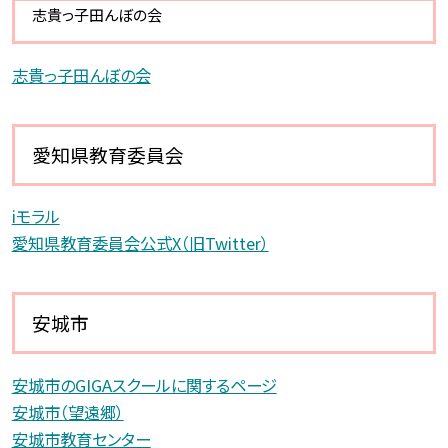
志貴っ子田んぼの会
志貴っ子田んぼの会
愛知県教育委員会
iモラル
愛知県教育委員会公式X（旧Twitter）
安城市
安城市のGIGAスクールに関するページ
安城市（望遠郷）
安城市教育センター