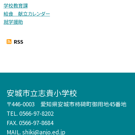
学校教育課
給食 献立カレンダー
就学援助
RSS
安城市立志貴小学校
〒446-0003 愛知県安城市柿𥔎町御用地45番地
TEL.
0566-97-8202
FAX. 0566-97-8684
MAIL. shiki@anjo.ed.jp