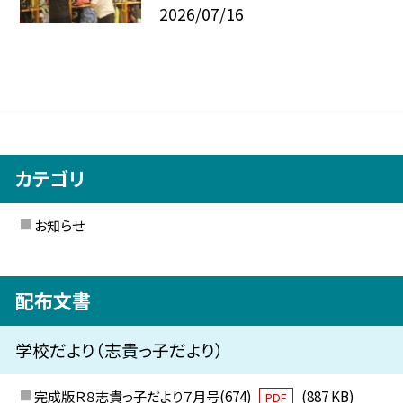
2026/07/16
カテゴリ
お知らせ
配布文書
学校だより（志貴っ子だより）
完成版Ｒ８志貴っ子だより７月号(674)
(887 KB)
PDF