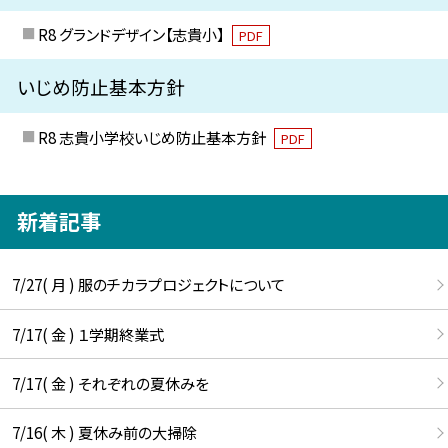
R8 グランドデザイン【志貴小】
PDF
いじめ防止基本方針
R8 志貴小学校いじめ防止基本方針
PDF
新着記事
7/27( 月 ) 服のチカラプロジェクトについて
7/17( 金 ) １学期終業式
7/17( 金 ) それぞれの夏休みを
7/16( 木 ) 夏休み前の大掃除