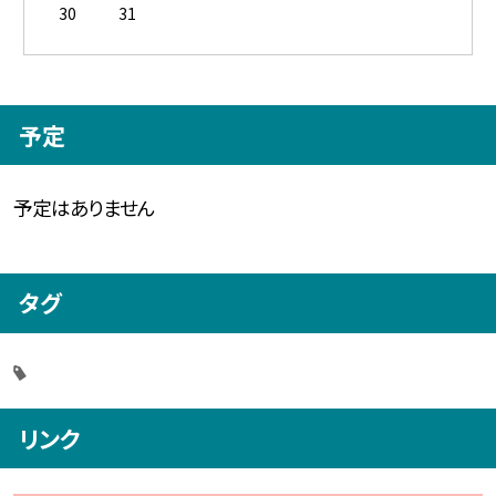
30
31
予定
予定はありません
タグ
リンク