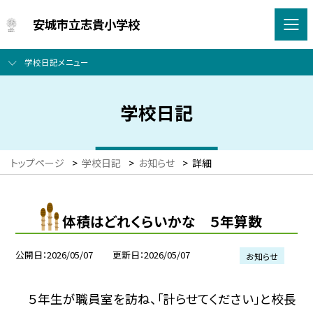
安城市立志貴小学校
学校日記メニュー
学校日記
トップページ
>
学校日記
>
お知らせ
>
詳細
体積はどれくらいかな ５年算数
公開日
2026/05/07
更新日
2026/05/07
お知らせ
５年生が職員室を訪ね、「計らせてください」と校長