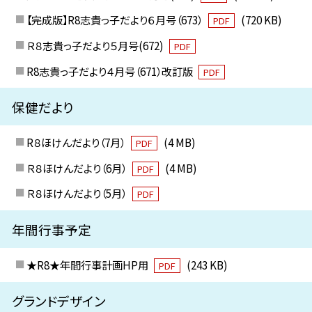
【完成版】R8志貴っ子だより６月号（673）
(720 KB)
PDF
Ｒ８志貴っ子だより５月号(672)
PDF
R8志貴っ子だより４月号（671）改訂版
PDF
保健だより
R８ほけんだより（7月）
(4 MB)
PDF
Ｒ８ほけんだより（6月）
(4 MB)
PDF
Ｒ８ほけんだより（5月）
PDF
年間行事予定
★R8★年間行事計画HP用
(243 KB)
PDF
グランドデザイン