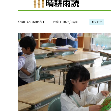
晴耕雨読
公開日
2026/05/01
更新日
2026/05/01
お知らせ