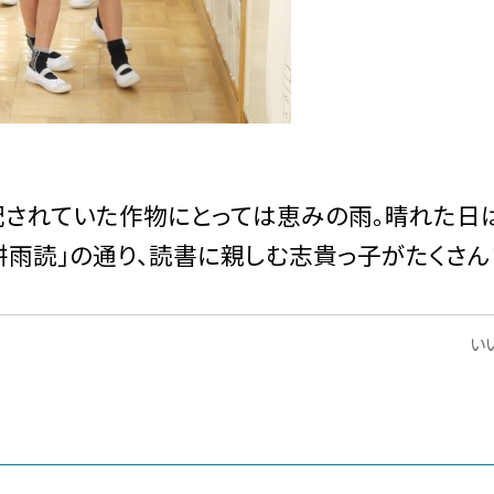
配されていた作物にとっては恵みの雨。晴れた日
耕雨読」の通り、読書に親しむ志貴っ子がたくさん
いい