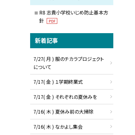
R8 志貴小学校いじめ防止基本方
針
PDF
新着記事
7/27( 月 ) 服のチカラプロジェクト
について
7/17( 金 ) １学期終業式
7/17( 金 ) それぞれの夏休みを
7/16( 木 ) 夏休み前の大掃除
7/16( 木 ) なかよし集会