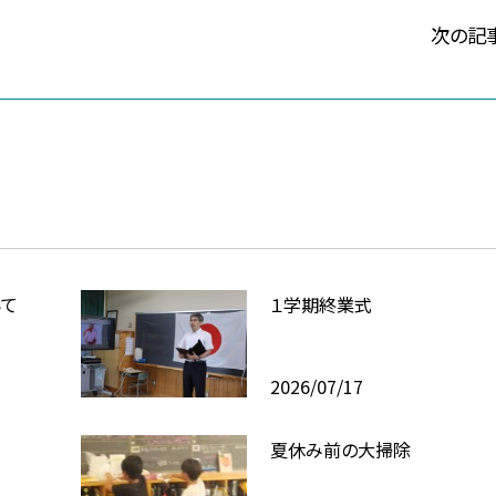
次の記
いて
１学期終業式
2026/07/17
夏休み前の大掃除