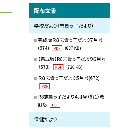
配布文書
学校だより（志貴っ子だより）
完成版Ｒ８志貴っ子だより７月号
(674)
(887 KB)
PDF
【完成版】R8志貴っ子だより６月号
（673）
(720 KB)
PDF
Ｒ８志貴っ子だより５月号(672)
PDF
R8志貴っ子だより４月号（671）改
訂版
PDF
保健だより