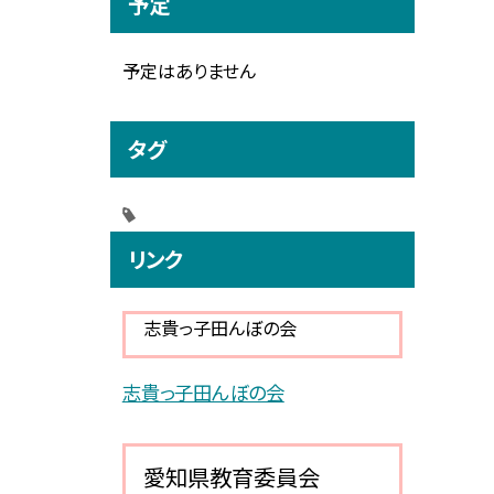
予定
予定はありません
タグ
リンク
志貴っ子田んぼの会
志貴っ子田んぼの会
愛知県教育委員会