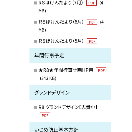
R８ほけんだより（7月）
(4
PDF
MB)
Ｒ８ほけんだより（6月）
(4
PDF
MB)
Ｒ８ほけんだより（5月）
PDF
年間行事予定
★R8★年間行事計画HP用
PDF
(243 KB)
グランドデザイン
R8 グランドデザイン【志貴小】
PDF
いじめ防止基本方針