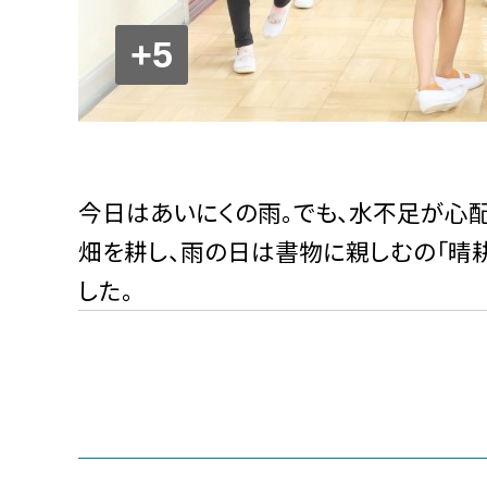
+5
今日はあいにくの雨。でも、水不足が心
畑を耕し、雨の日は書物に親しむの「晴
した。