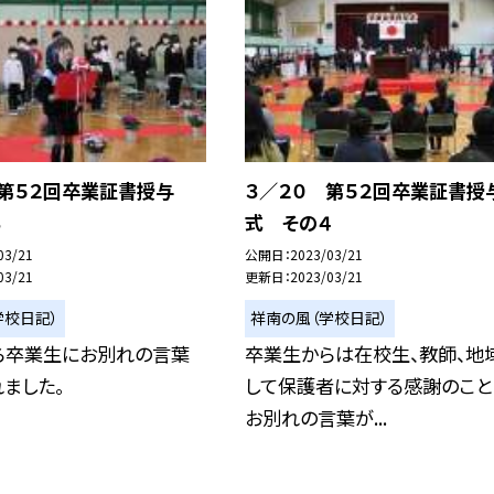
 第５２回卒業証書授与
３／２０ 第５２回卒業証書授
３
式 その４
03/21
公開日
2023/03/21
03/21
更新日
2023/03/21
学校日記）
祥南の風（学校日記）
ら卒業生にお別れの言葉
卒業生からは在校生、教師、地
ました。
して保護者に対する感謝のこと
お別れの言葉が...