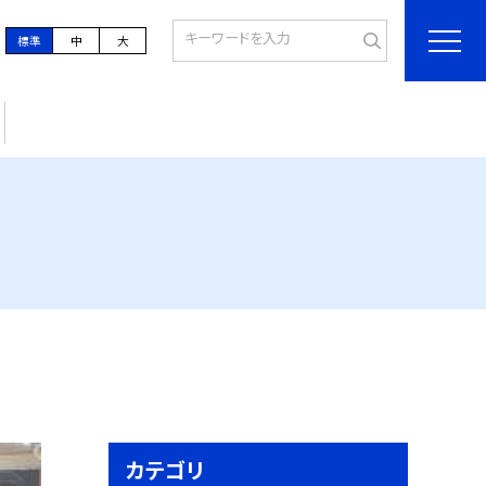
標準
中
大
カテゴリ