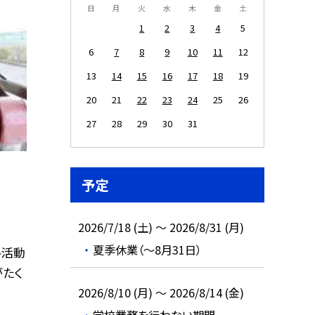
日
月
火
水
木
金
土
1
2
3
4
5
6
7
8
9
10
11
12
13
14
15
16
17
18
19
20
21
22
23
24
25
26
27
28
29
30
31
予定
2026/7/18 (土) ～ 2026/8/31 (月)
夏季休業（～8月31日）
ル活動
がたく
2026/8/10 (月) ～ 2026/8/14 (金)
学校業務を行わない期間