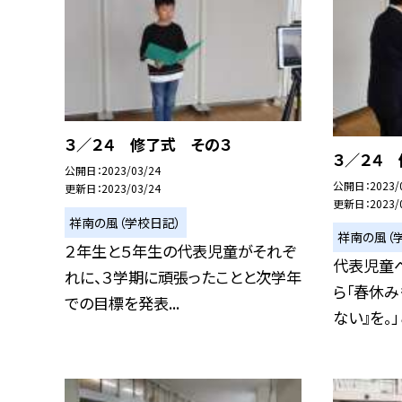
３／２４ 修了式 その３
３／２４
公開日
2023/03/24
公開日
2023/
更新日
2023/03/24
更新日
2023/
祥南の風（学校日記）
祥南の風（
２年生と５年生の代表児童がそれぞ
代表児童
れに、３学期に頑張ったことと次学年
ら「春休み
での目標を発表...
ない』を。」と