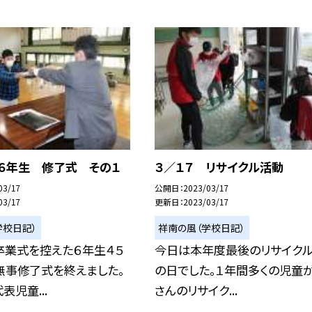
 ６年生 修了式 その１
３／１７ リサイクル活動
03/17
公開日
2023/03/17
03/17
更新日
2023/03/17
学校日記）
祥南の風（学校日記）
卒業式を控えた６年生４５
今日は本年度最後のリサイク
無事修了式を終えました。
の日でした。１年間多くの児童
表児童...
さんのリサイク...