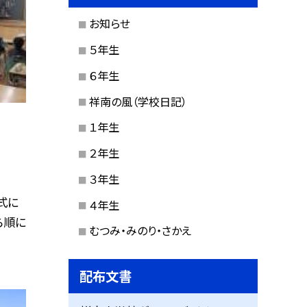
お知らせ
５年生
６年生
祥南の風（学校日記）
１年生
２年生
３年生
式に
４年生
ら順に
むつみ・みのり・さかえ
配布文書