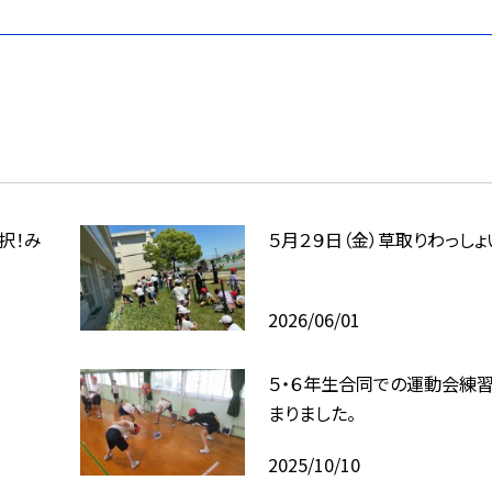
２択！み
５月２９日（金）草取りわっしょ
2026/06/01
５・６年生合同での運動会練
まりました。
2025/10/10