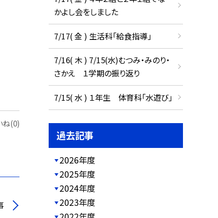
かよし会をしました
7/17( 金 ) 生活科「給食指導」
7/16( 木 ) 7/15(水)むつみ・みのり・
さかえ １学期の振り返り
7/15( 水 ) １年生 体育科「水遊び」
ね(0)
過去記事
2026年度
2025年度
2024年度
2023年度
事
2022年度