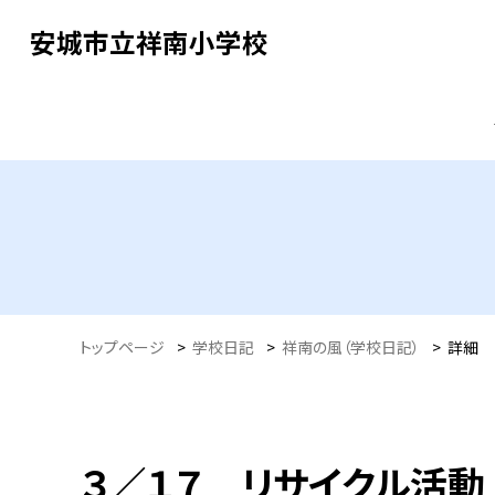
安城市立祥南小学校
トップページ
>
学校日記
>
祥南の風（学校日記）
>
詳細
３／１７ リサイクル活動