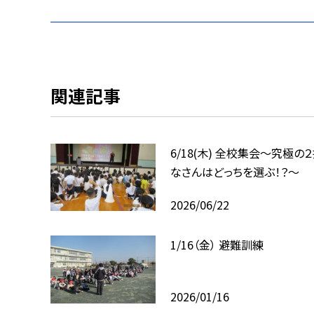
関連記事
6/18(木) 全校集会～究極の
なさんはどっちを選ぶ！？～
2026/06/22
1/16（金） 避難訓練
2026/01/16