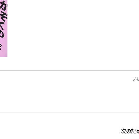
いい
次の記