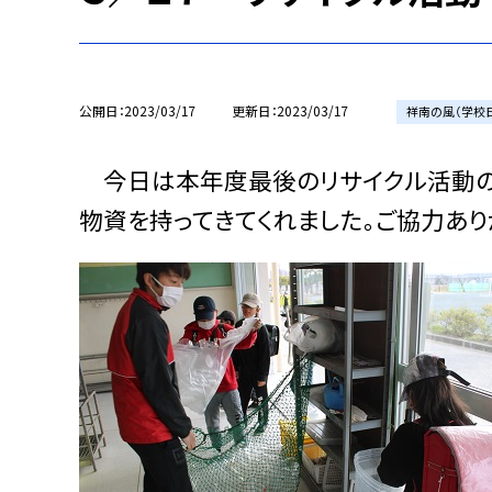
公開日
2023/03/17
更新日
2023/03/17
祥南の風（学校
今日は本年度最後のリサイクル活動の日
物資を持ってきてくれました。ご協力あり