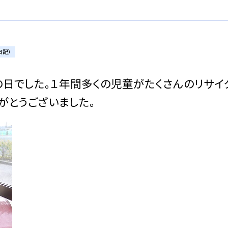
日記）
でした。１年間多くの児童がたくさんのリサイ
がとうございました。