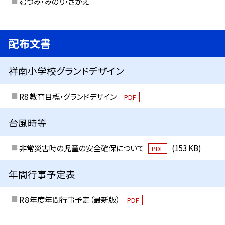
むつみ・みのり・さかえ
配布文書
祥南小学校グランドデザイン
R8 教育目標・グランドデザイン
PDF
台風時等
非常災害時の児童の安全確保について
(153 KB)
PDF
年間行事予定表
R８年度年間行事予定（最新版）
PDF