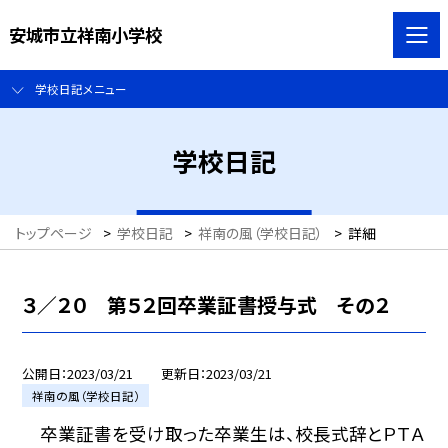
安城市立祥南小学校
学校日記メニュー
学校日記
トップページ
>
学校日記
>
祥南の風（学校日記）
>
詳細
３／２０ 第５２回卒業証書授与式 その２
公開日
2023/03/21
更新日
2023/03/21
祥南の風（学校日記）
卒業証書を受け取った卒業生は、校長式辞とＰＴＡ