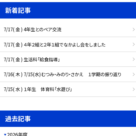
新着記事
7/17( 金 ) 4年生とのペア交流
7/17( 金 ) ４年２組と２年１組でなかよし会をしました
7/17( 金 ) 生活科「給食指導」
7/16( 木 ) 7/15(水)むつみ・みのり・さかえ １学期の振り返り
7/15( 水 ) １年生 体育科「水遊び」
過去記事
2026年度