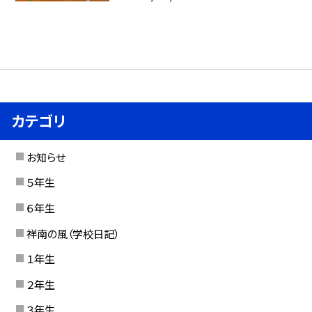
カテゴリ
お知らせ
５年生
６年生
祥南の風（学校日記）
１年生
２年生
３年生