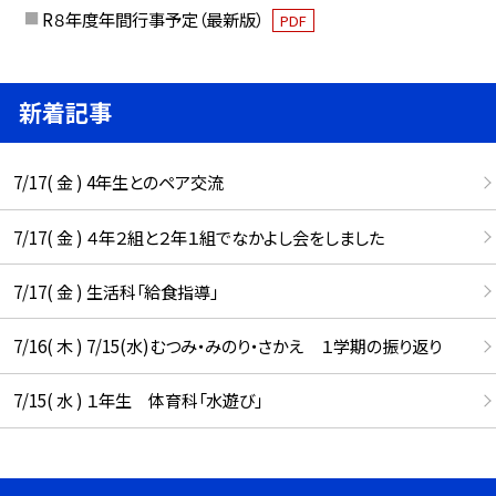
R８年度年間行事予定（最新版）
PDF
新着記事
7/17( 金 ) 4年生とのペア交流
7/17( 金 ) ４年２組と２年１組でなかよし会をしました
7/17( 金 ) 生活科「給食指導」
7/16( 木 ) 7/15(水)むつみ・みのり・さかえ １学期の振り返り
7/15( 水 ) １年生 体育科「水遊び」