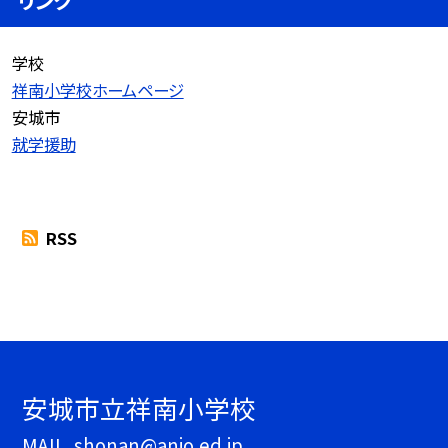
学校
祥南小学校ホームページ
安城市
就学援助
RSS
安城市立祥南小学校
MAIL. shonan@anjo.ed.jp