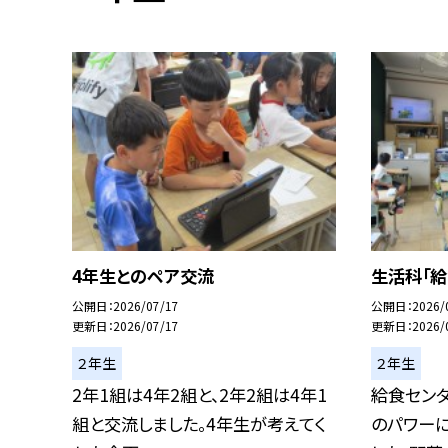
4年生とのペア交流
生活科「給
公開日
2026/07/17
公開日
2026/
更新日
2026/07/17
更新日
2026/
２年生
２年生
2年1組は4年2組と、2年2組は4年1
給食セン
組と交流しました。4年生が考えてく
のパワー