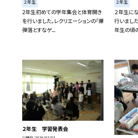
２年生
２年生
2年生初めての学年集会と体育開き
２年生に
を行いました。レクリエーションの「爆
行いまし
弾落とすなゲ...
年生の頃のデ
２年生 学習発表会
公開日
2026/02/03