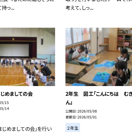
っ...
考えて、しっ...
はじめましての会
2年生 図工「こんにちは む
ん」
05/15
05/14
公開日
2026/05/08
更新日
2026/05/01
２年生
はじめましての会」を行い