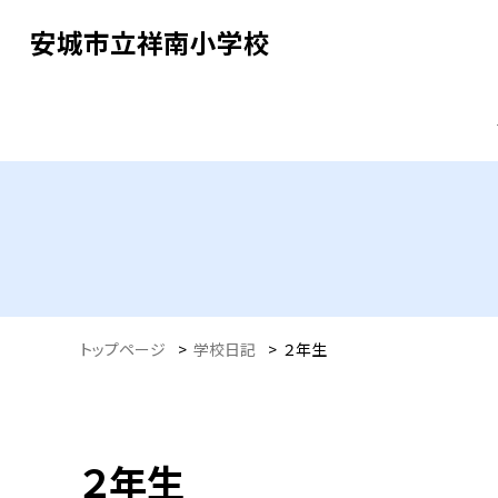
安城市立祥南小学校
トップページ
>
学校日記
>
２年生
２年生