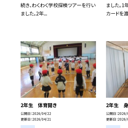
続き、わくわく学校探検ツアーを行い
ました。
ました。2年...
カードを渡し
2年生 体育開き
2年生 
公開日
2026/04/22
公開日
2026/
更新日
2026/04/21
更新日
2026/