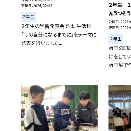
２年生 １
更新日
2026/02/03
んうつそう
２年生
公開日
2026/
２年生の学習発表会では、生活科
更新日
2026/
「今の自分になるまでに」をテーマに
２年生
発表を行いました...
版画の印
けをしてい
版画展で作