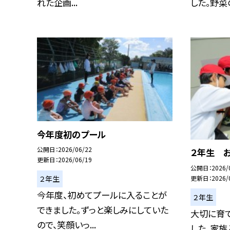
れた企画...
した。野菜の
今年度初のプール
公開日
2026/06/22
２年生 
更新日
2026/06/19
公開日
2026/
更新日
2026/
２年生
今年度、初めてプールに入ることが
２年生
できました。ずっと楽しみにしていた
大切に育
ので、笑顔いっ...
した。家族