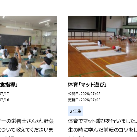
食指導」
体育「マット遊び」
07/17
公開日
2026/07/08
07/16
更新日
2026/07/03
２年生
ターの栄養士さんが、野菜
体育でマット遊びを行いました。
について教えてくださいま
生の時に学んだ前転のコツをし