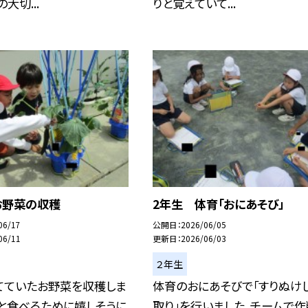
大切...
りと覚えていて...
お野菜の収穫
2年生 体育「おにあそび」
06/17
公開日
2026/06/05
06/11
更新日
2026/06/03
２年生
てていたお野菜を収穫しま
体育のおにあそびで「すりぬけ
と食べるために嬉しそうに
取り」を行いました。チームで作