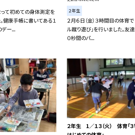
２年生
なって初めての身体測定を
た。健康手帳に書いてある１
２月６日（金）３時間目の体育で
ー...
ル蹴り遊び」を行いました。友達
０秒間のパ...
２年生 1／１３（火） 体育「
はじめての体育」