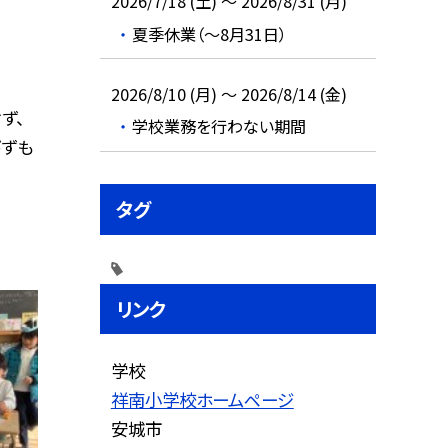
2026/7/18 (土) ～ 2026/8/31 (月)
夏季休業（～8月31日）
2026/8/10 (月) ～ 2026/8/14 (金)
ず、
学校業務を行わない期間
びずも
タグ
リンク
学校
祥南小学校ホームページ
安城市