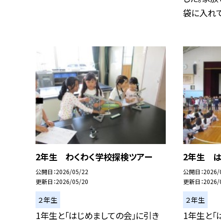
袋に入れて持
2年生 わくわく学校探検ツアー
2年生 
公開日
2026/05/22
公開日
2026/
更新日
2026/05/20
更新日
2026/
２年生
２年生
1年生と「はじめましての会」に引き
1年生と「