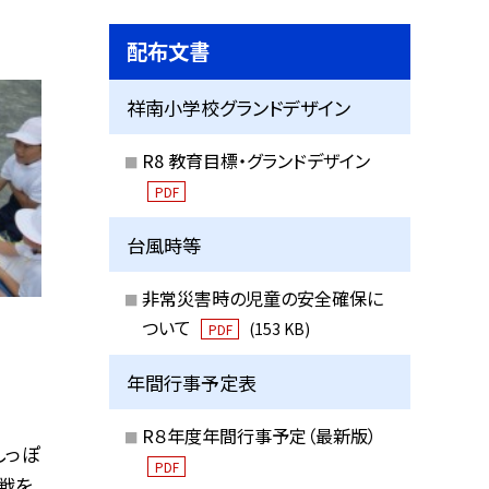
配布文書
祥南小学校グランドデザイン
R8 教育目標・グランドデザイン
PDF
台風時等
非常災害時の児童の安全確保に
ついて
(153 KB)
PDF
年間行事予定表
R８年度年間行事予定（最新版）
しっぽ
PDF
戦を