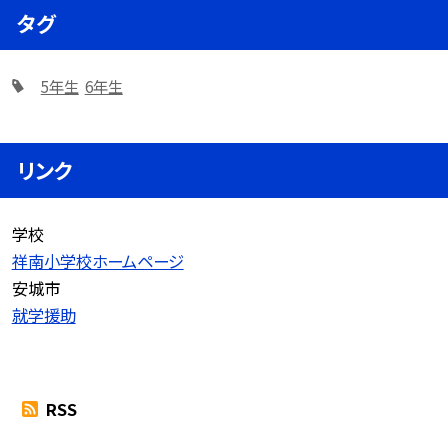
タグ
5年生
6年生
リンク
学校
祥南小学校ホームページ
安城市
就学援助
RSS