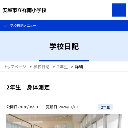
安城市立祥南小学校
学校日記メニュー
学校日記
トップページ
>
学校日記
>
２年生
>
詳細
2年生 身体測定
公開日
2026/04/13
更新日
2026/04/13
２年生