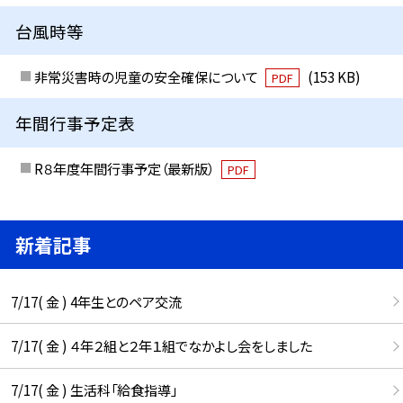
台風時等
非常災害時の児童の安全確保について
(153 KB)
PDF
年間行事予定表
R８年度年間行事予定（最新版）
PDF
新着記事
7/17( 金 ) 4年生とのペア交流
7/17( 金 ) ４年２組と２年１組でなかよし会をしました
7/17( 金 ) 生活科「給食指導」