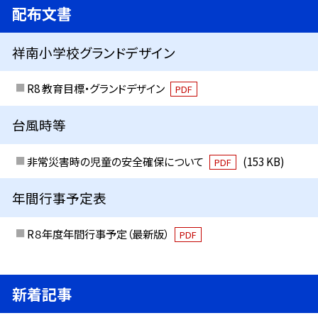
配布文書
祥南小学校グランドデザイン
R8 教育目標・グランドデザイン
PDF
台風時等
非常災害時の児童の安全確保について
(153 KB)
PDF
年間行事予定表
R８年度年間行事予定（最新版）
PDF
新着記事