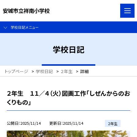
安城市立祥南小学校
学校日記メニュー
学校日記
トップページ
>
学校日記
>
２年生
>
詳細
２年生 １１／４（火）図画工作「しぜんからのお
くりもの」
公開日
2025/11/14
更新日
2025/11/14
２年生