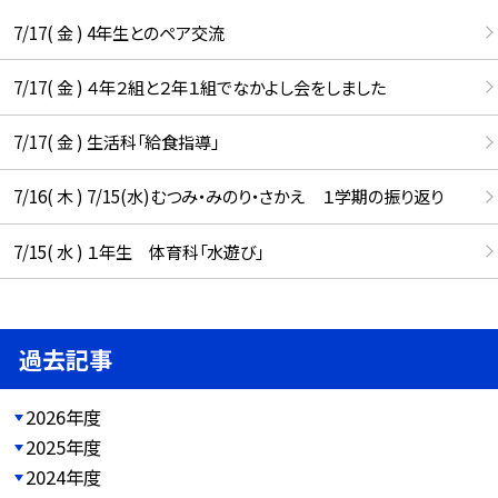
7/17( 金 ) 4年生とのペア交流
7/17( 金 ) ４年２組と２年１組でなかよし会をしました
7/17( 金 ) 生活科「給食指導」
7/16( 木 ) 7/15(水)むつみ・みのり・さかえ １学期の振り返り
7/15( 水 ) １年生 体育科「水遊び」
過去記事
2026年度
2025年度
2024年度