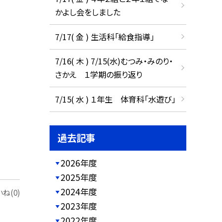
かよし会をしました
7/17( 金 ) 生活科「給食指導」
7/16( 木 ) 7/15(水)むつみ・みのり・
さかえ １学期の振り返り
7/15( 水 ) １年生 体育科「水遊び」
過去記事
2026年度
2025年度
2024年度
ね(0)
2023年度
2022年度