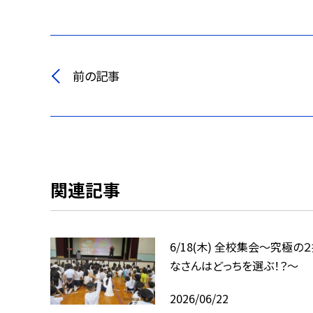
前の記事
関連記事
6/18(木) 全校集会～究極の
なさんはどっちを選ぶ！？～
2026/06/22