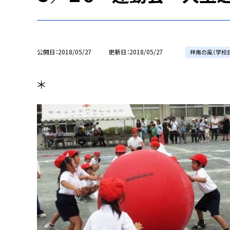
公開日
2018/05/27
更新日
2018/05/27
祥南の風（学校
＊