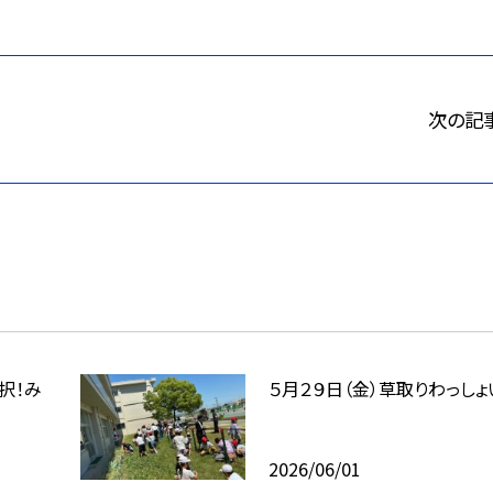
次の記
２択！み
５月２９日（金）草取りわっしょ
2026/06/01