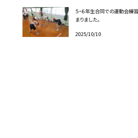
５・６年生合同での運動会練
まりました。
2025/10/10