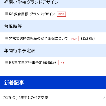
祥南小学校グランドデザイン
R8 教育目標・グランドデザイン
PDF
台風時等
非常災害時の児童の安全確保について
(153 KB)
PDF
年間行事予定表
R８年度年間行事予定（最新版）
PDF
新着記事
7/17( 金 ) 4年生とのペア交流