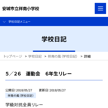
安城市立祥南小学校
学校日記メニュー
学校日記
トップページ
>
学校日記
>
祥南の風（学校日記）
>
詳細
５／２６ 運動会 ６年生リレー
公開日
2018/05/27
更新日
2018/05/27
祥南の風（学校日記）
学級対抗全員リレー