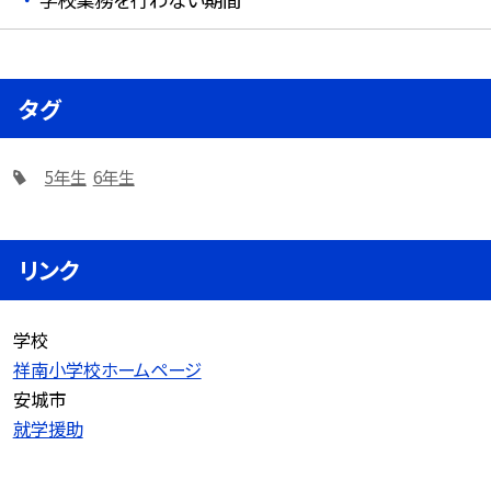
タグ
5年生
6年生
リンク
学校
祥南小学校ホームページ
安城市
就学援助