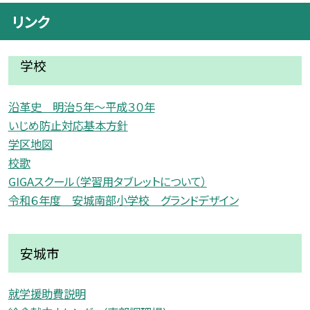
リンク
学校
沿革史 明治５年〜平成３０年
いじめ防止対応基本方針
学区地図
校歌
GIGAスクール（学習用タブレットについて）
令和６年度 安城南部小学校 グランドデザイン
安城市
就学援助費説明