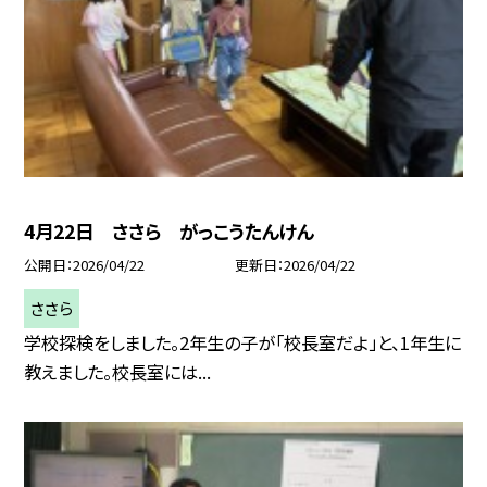
4月22日 ささら がっこうたんけん
公開日
2026/04/22
更新日
2026/04/22
ささら
学校探検をしました。2年生の子が「校長室だよ」と、1年生に
教えました。校長室には...