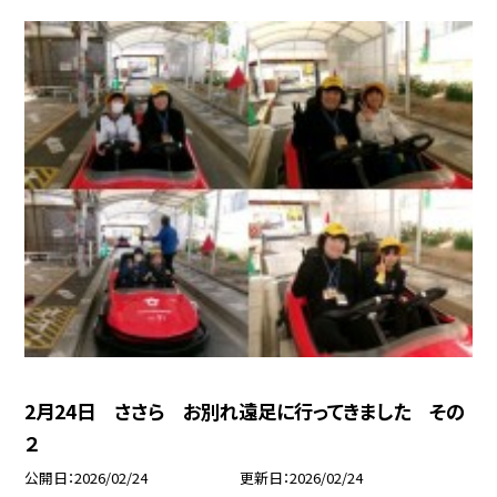
2月24日 ささら お別れ遠足に行ってきました その
２
公開日
2026/02/24
更新日
2026/02/24