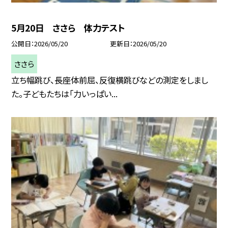
5月20日 ささら 体力テスト
公開日
2026/05/20
更新日
2026/05/20
ささら
立ち幅跳び、長座体前屈、反復横跳びなどの測定をしまし
た。子どもたちは「力いっぱい...