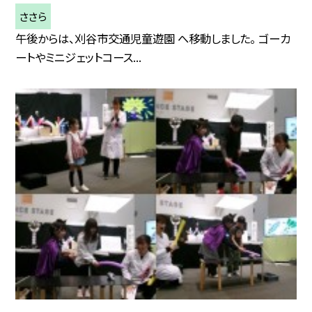
ささら
午後からは、刈谷市交通児童遊園 へ移動しました。 ゴーカ
ートやミニジェットコース...