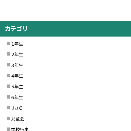
カテゴリ
１年生
２年生
３年生
４年生
５年生
６年生
ささら
児童会
学校行事