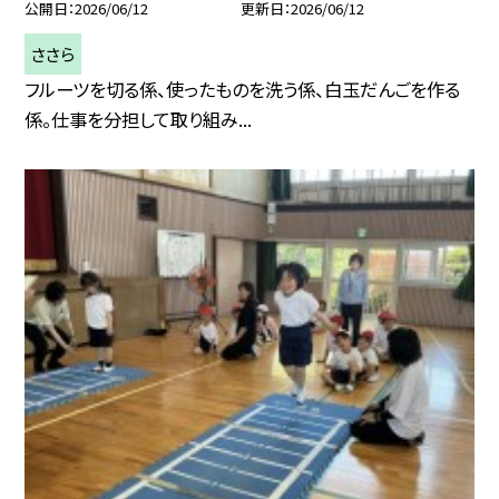
公開日
2026/06/12
更新日
2026/06/12
ささら
フルーツを切る係、使ったものを洗う係、白玉だんごを作る
係。仕事を分担して取り組み...