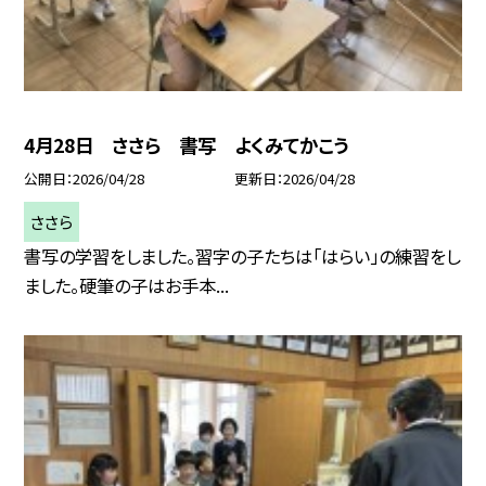
4月28日 ささら 書写 よくみてかこう
公開日
2026/04/28
更新日
2026/04/28
ささら
書写の学習をしました。習字の子たちは「はらい」の練習をし
ました。硬筆の子はお手本...