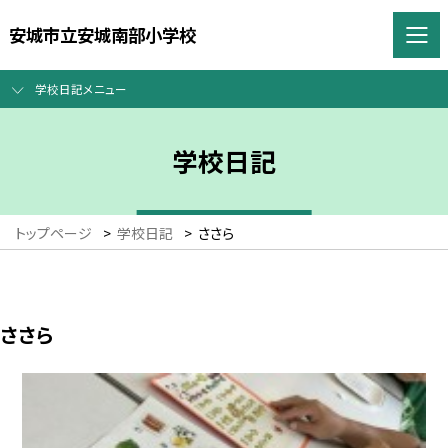
安城市立安城南部小学校
学校日記メニュー
学校日記
トップページ
>
学校日記
>
ささら
ささら