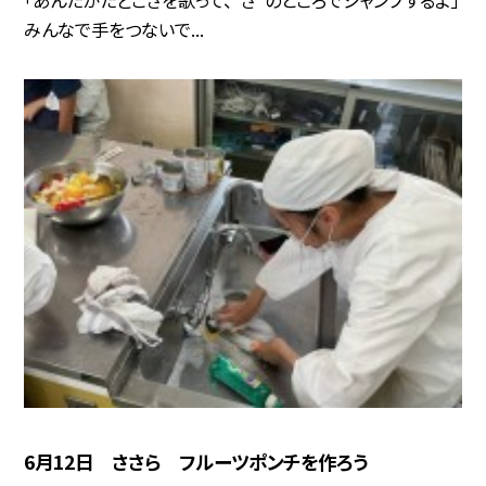
「あんたがたどこさを歌って、“さ”のところでジャンプするよ」
みんなで手をつないで...
6月12日 ささら フルーツポンチを作ろう