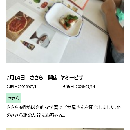
7月14日 ささら 開店！ヤミーピザ
公開日
2026/07/14
更新日
2026/07/14
ささら
ささら3組が総合的な学習でピザ屋さんを開店しました。他
のささら組の友達にお客さん...