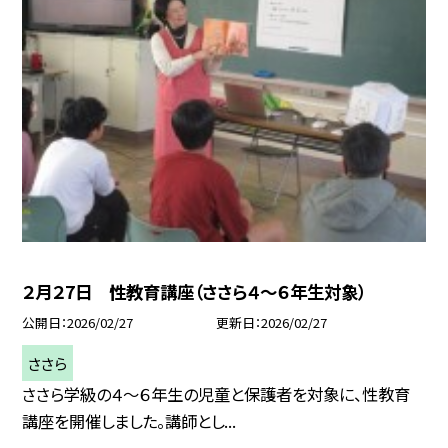
２月２7日 性教育講座（ささら４～６年生対象）
公開日
2026/02/27
更新日
2026/02/27
ささら
ささら学級の４～６年生の児童と保護者を対象に、性教育
講座を開催しました。講師とし...