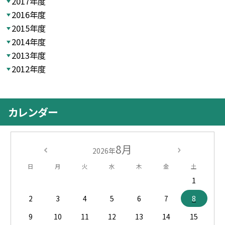
2017年度
2016年度
2015年度
2014年度
2013年度
2012年度
カレンダー
8月
2026年
日
月
火
水
木
金
土
1
2
3
4
5
6
7
8
9
10
11
12
13
14
15