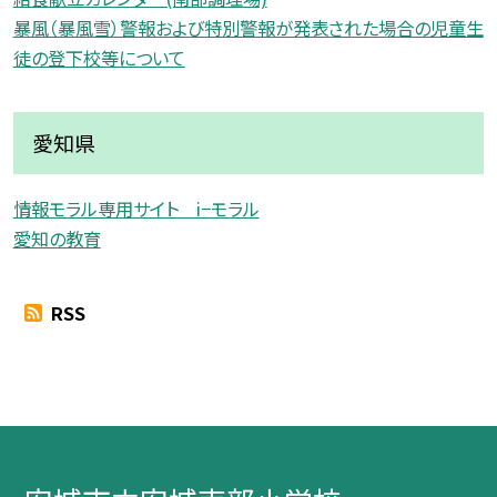
暴風（暴風雪）警報および特別警報が発表された場合の児童生
徒の登下校等について
愛知県
情報モラル専用サイト i−モラル
愛知の教育
RSS