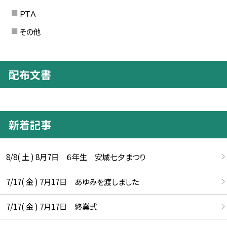
ＰＴＡ
その他
配布文書
新着記事
8/8( 土 ) 8月7日 ６年生 安城七夕まつり
7/17( 金 ) 7月17日 あゆみを渡しました
7/17( 金 ) 7月17日 終業式