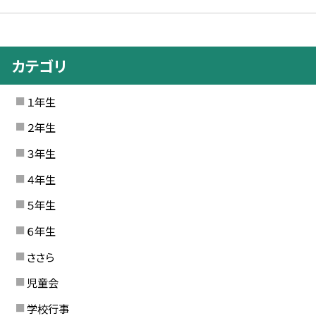
カテゴリ
１年生
２年生
３年生
４年生
５年生
６年生
ささら
児童会
学校行事