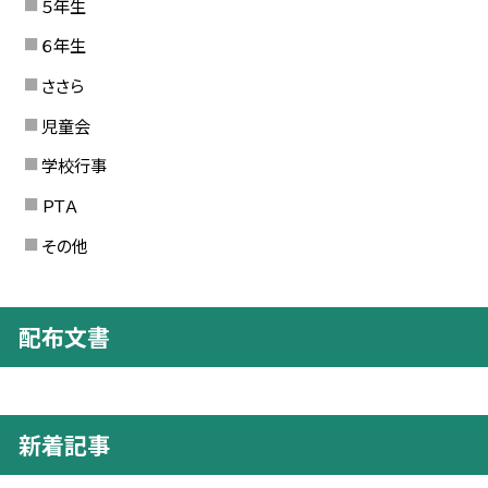
５年生
６年生
ささら
児童会
学校行事
ＰＴＡ
その他
配布文書
新着記事