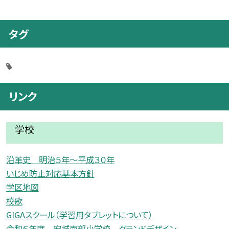
タグ
リンク
学校
沿革史 明治５年〜平成３０年
いじめ防止対応基本方針
学区地図
校歌
GIGAスクール（学習用タブレットについて）
令和６年度 安城南部小学校 グランドデザイン