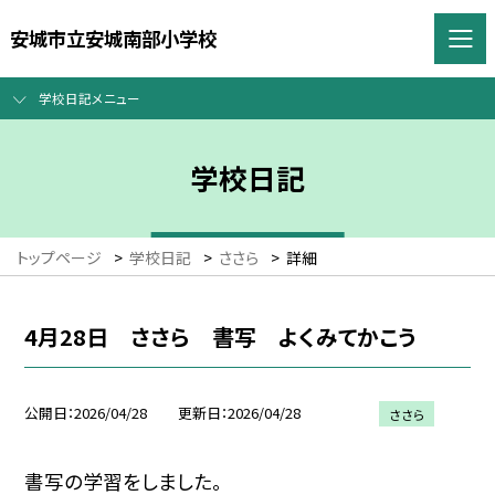
安城市立安城南部小学校
学校日記メニュー
学校日記
トップページ
>
学校日記
>
ささら
>
詳細
4月28日 ささら 書写 よくみてかこう
公開日
2026/04/28
更新日
2026/04/28
ささら
書写の学習をしました。