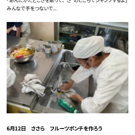
「あんたがたどこさを歌って、“さ”のところでジャンプするよ」
みんなで手をつないで...
6月12日 ささら フルーツポンチを作ろう