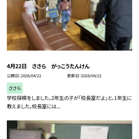
4月22日 ささら がっこうたんけん
公開日
2026/04/22
更新日
2026/04/22
ささら
学校探検をしました。2年生の子が「校長室だよ」と、1年生に
教えました。校長室には...