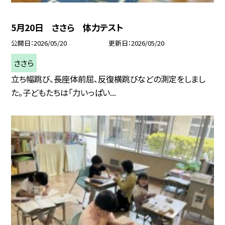
5月20日 ささら 体力テスト
公開日
2026/05/20
更新日
2026/05/20
ささら
立ち幅跳び、長座体前屈、反復横跳びなどの測定をしまし
た。子どもたちは「力いっぱい...