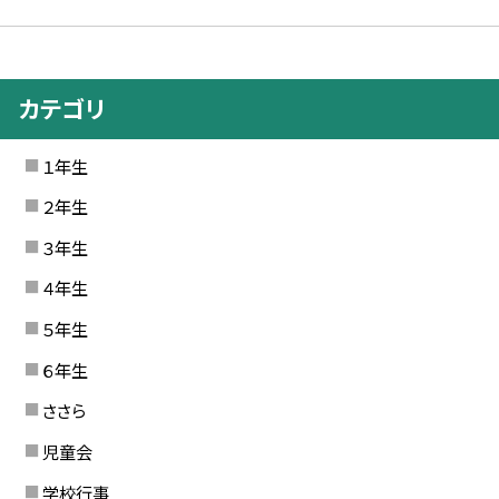
カテゴリ
１年生
２年生
３年生
４年生
５年生
６年生
ささら
児童会
学校行事