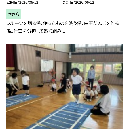
公開日
2026/06/12
更新日
2026/06/12
ささら
フルーツを切る係、使ったものを洗う係、白玉だんごを作る
係。仕事を分担して取り組み...