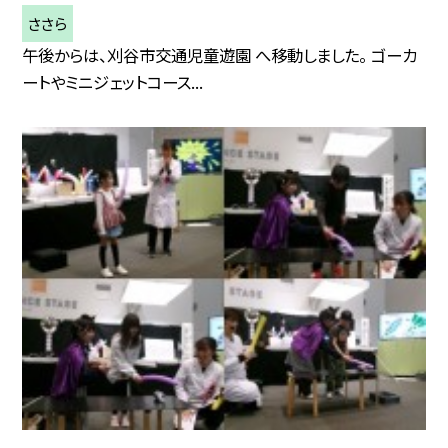
ささら
午後からは、刈谷市交通児童遊園 へ移動しました。 ゴーカ
ートやミニジェットコース...