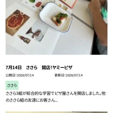
7月14日 ささら 開店！ヤミーピザ
公開日
2026/07/14
更新日
2026/07/14
ささら
ささら3組が総合的な学習でピザ屋さんを開店しました。他
のささら組の友達にお客さん...