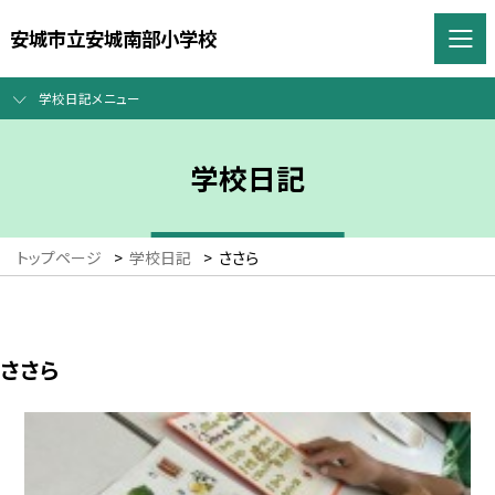
安城市立安城南部小学校
学校日記メニュー
学校日記
トップページ
>
学校日記
>
ささら
ささら