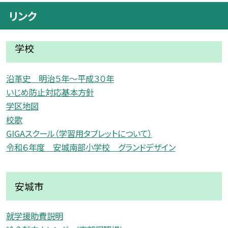
リンク
学校
沿革史 明治５年〜平成３０年
いじめ防止対応基本方針
学区地図
校歌
GIGAスクール（学習用タブレットについて）
令和６年度 安城南部小学校 グランドデザイン
安城市
就学援助費説明