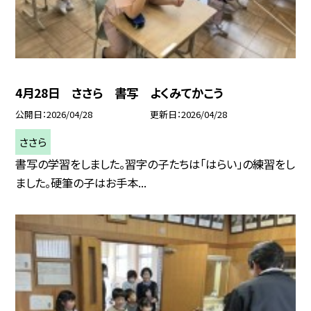
4月28日 ささら 書写 よくみてかこう
公開日
2026/04/28
更新日
2026/04/28
ささら
書写の学習をしました。習字の子たちは「はらい」の練習をし
ました。硬筆の子はお手本...