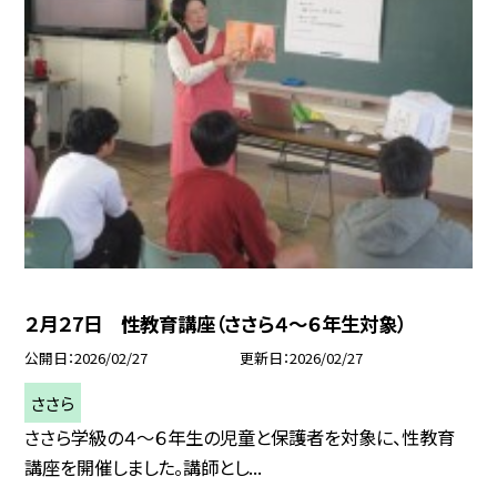
２月２7日 性教育講座（ささら４～６年生対象）
公開日
2026/02/27
更新日
2026/02/27
ささら
ささら学級の４～６年生の児童と保護者を対象に、性教育
講座を開催しました。講師とし...