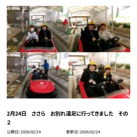
2月24日 ささら お別れ遠足に行ってきました その
２
公開日
2026/02/24
更新日
2026/02/24