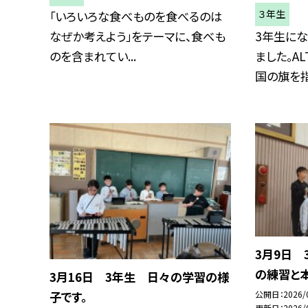
３年生
「いろいろな食べものを食べるのは
なぜか考えよう」をテーマに、食べも
3年生に
のを含まれてい...
ました。A
国の旗を指差
3月9日
の練習と
3月16日 3年生 日々の学習の様
子です。
公開日
2026/
更新日
2026/