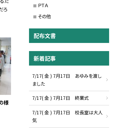
るた
ＰＴＡ
だろ
その他
配布文書
新着記事
7/17( 金 ) 7月17日 あゆみを渡し
ました
7/17( 金 ) 7月17日 終業式
の様
7/17( 金 ) 7月17日 校長室は大人
気