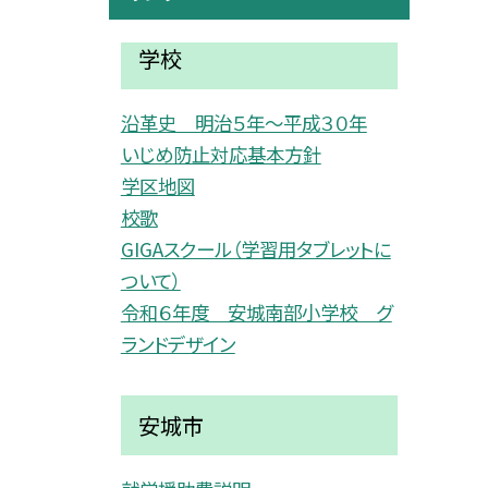
学校
沿革史 明治５年〜平成３０年
いじめ防止対応基本方針
学区地図
校歌
GIGAスクール（学習用タブレットに
ついて）
令和６年度 安城南部小学校 グ
ランドデザイン
安城市