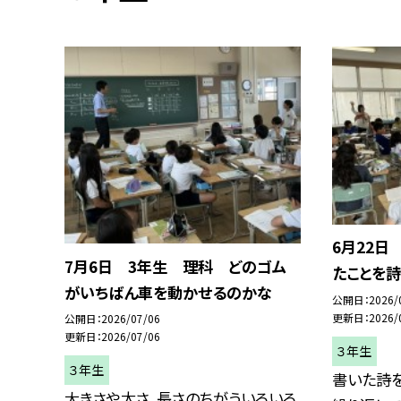
6月22日
7月6日 3年生 理科 どのゴム
たことを詩
がいちばん車を動かせるのかな
公開日
2026/
更新日
2026/
公開日
2026/07/06
更新日
2026/07/06
３年生
３年生
書いた詩
大きさや太さ、長さのちがういろいろ