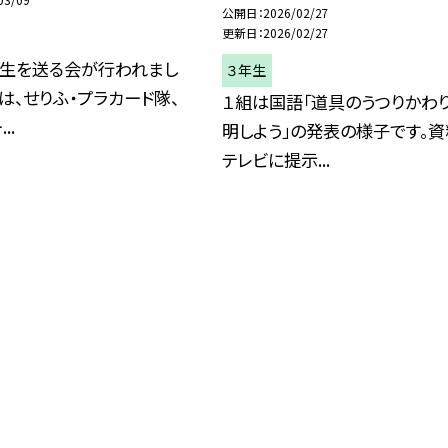
公開日
2026/02/27
更新日
2026/02/27
業生を送る会が行われまし
３年生
生は、せりふ・プラカード隊、
１組は国語「道具のうつりかわ
..
明しよう」の発表の様子です。資
テレビに提示...