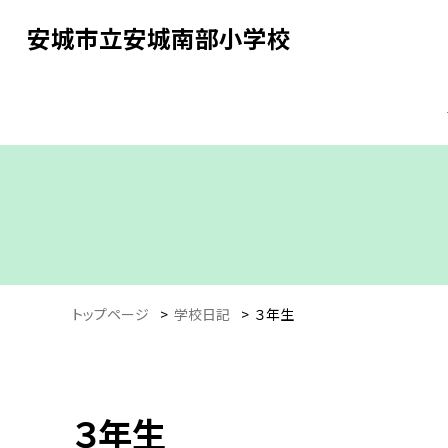
安城市立安城南部小学校
トップページ
>
学校日記
>
３年生
３年生