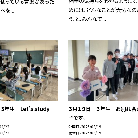
相手の気持ちをわかるようにな
て使っている言葉があった
めには、どんなことが大切なの
ペを...
う、と、みんなで...
3年生 Let’s study
３月１９日 ３年生 お別れ会
子です。
04/22
公開日
2026/03/19
04/22
更新日
2026/03/19