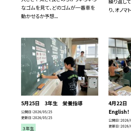
繰り返し
なゴムを見て、どのゴムが一番車を
り、オノマト
動かせるか予想...
5月25日 3年生 栄養指導
4月22日 
English！
公開日
2026/05/25
更新日
2026/05/25
公開日
2026/
更新日
2026/
３年生