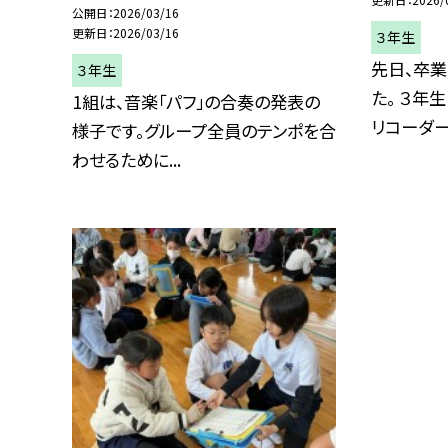
公開日
2026/03/16
更新日
2026/03/16
３年生
先日、卒
３年生
た。 ３年
1組は、音楽「パフ」の合奏の発表の
リコーダー.
様子です。グループ全員のテンポを合
わせるために...