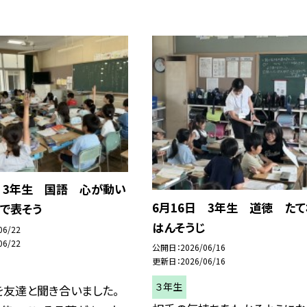
 3年生 国語 心が動い
6月16日 3年生 道徳 たて
で表そう
はんそうじ
06/22
06/22
公開日
2026/06/16
更新日
2026/06/16
３年生
を友達と聞き合いました。