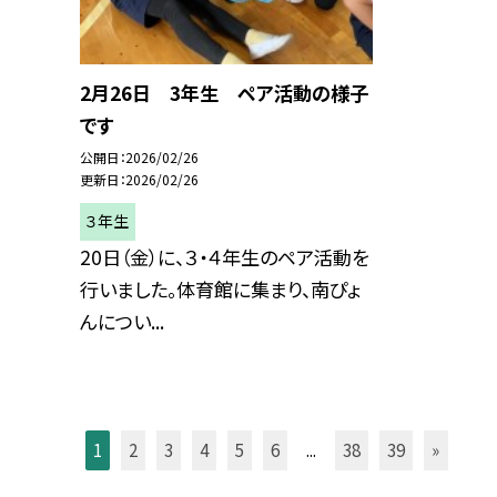
2月26日 3年生 ペア活動の様子
です
公開日
2026/02/26
更新日
2026/02/26
３年生
20日（金）に、３・４年生のペア活動を
行いました。体育館に集まり、南ぴょ
んについ...
1
2
3
4
5
6
...
38
39
»